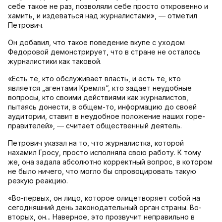
себе такое не раз, позволяли себе просто откровенно и
хамить, и издеваться над журналистами», — отметил
Петрович.
Он добавил, что такое поведение вкупе с уходом
Федоровой демонстрирует, что в стране не осталось
журналистики как таковой.
«Есть те, кто обслуживает власть, и есть те, кто
является „агентами Кремля“, кто задает неудобные
вопросы, кто своими действиями как журналистов,
пытаясь донести, в общем-то, информацию до своей
аудитории, ставит в неудобное положение наших горе-
правителей», — считает общественный деятель.
Петрович указал на то, что журналистка, которой
нахамил Гросу, просто исполняла свою работу. К тому
же, она задала абсолютно корректный вопрос, в котором
не было ничего, что могло бы спровоцировать такую
резкую реакцию.
«Во-первых, он лицо, которое олицетворяет собой на
сегодняшний день законодательный орган страны. Во-
вторых, он... Наверное, это прозвучит неправильно в