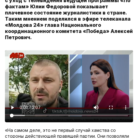
с уход с телевидения ведущей программы «По
фактам» Юлии Федоровой показывает
плачевное состояние журналистики в стране.
Таким мнением поделился в эфире телеканала
«Молдова 24» глава Национального
координационного комитета «Победа» Алексей
Петрович.
«На самом деле, это не первый случай хамства со
стороны действующей правящей партии. Они позволяли