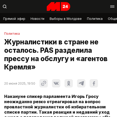
Прямой эфир
Новости
Выборы в Молдове
Политика
Обще
Политика
Журналистики в стране не
осталось. PAS разделила
прессу на обслугу и «агентов
Кремля»
20 июня 2025, 19:50
Накануне спикер парламента Игорь Гросу
неожиданно резко отреагировал на вопрос
провластной журналистки об избирательном
списке партии. Такая реакция и недавний уход