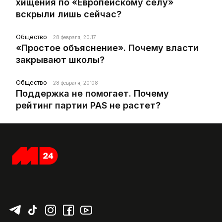
хищения по «Европейскому селу»
вскрыли лишь сейчас?
Общество
28 февраля, 20:17
«Простое объяснение». Почему власти
закрывают школы?
Общество
28 февраля, 20:08
Поддержка не помогает. Почему
рейтинг партии PAS не растет?