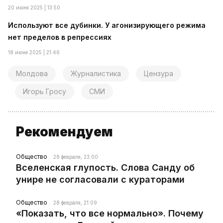
20 июня 2025 | 13:50
Используют все дубинки. У агонизирующего режима
нет пределов в репрессиях
18 июня 2025 | 21:46
Молдова
Журналистика
Цензура
Игорь Гросу
СМИ
Рекомендуем
Общество
28 февраля, 23:00
Вселенская глупость. Слова Санду об
унире не согласовали с кураторами
Общество
28 февраля, 21:09
«Показать, что все нормально». Почему