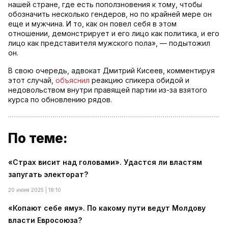
нашей стране, где есть поползновения к тому, чтобы
обозначить несколько гендеров, но по крайней мере он
еще и мужчина. И то, как он повел себя в этом
отношении, демонстрирует и его лицо как политика, и его
лицо как представителя мужского пола», — подытожил
он.
В свою очередь, адвокат Дмитрий Кисеев, комментируя
этот случай,
объяснил
реакцию спикера обидой и
недовольством внутри правящей партии из-за взятого
курса по обновлению рядов.
По теме:
«Страх висит над головами». Удастся ли властям
запугать электорат?
20 июня 2025 | 18:10
«Копают себе яму». По какому пути ведут Молдову
власти Евросоюза?