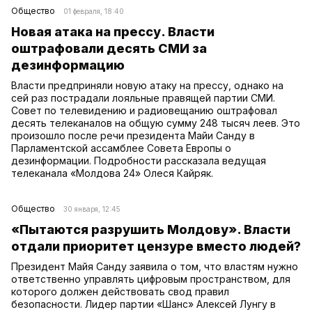
Общество
01 февраля, 18:40
Новая атака на прессу. Власти
оштрафовали десять СМИ за
дезинформацию
Власти предприняли новую атаку на прессу, однако на
сей раз пострадали лояльные правящей партии СМИ.
Совет по телевидению и радиовещанию оштрафовал
десять телеканалов на общую сумму 248 тысяч леев. Это
произошло после речи президента Майи Санду в
Парламентской ассамблее Совета Европы о
дезинформации. Подробности рассказала ведущая
телеканала «Молдова 24» Олеся Кайряк.
Общество
30 января, 12:45
«Пытаются разрушить Молдову». Власти
отдали приоритет цензуре вместо людей?
Президент Майя Санду заявила о том, что властям нужно
ответственно управлять цифровым пространством, для
которого должен действовать свод правил
безопасности. Лидер партии «Шанс» Алексей Лунгу в