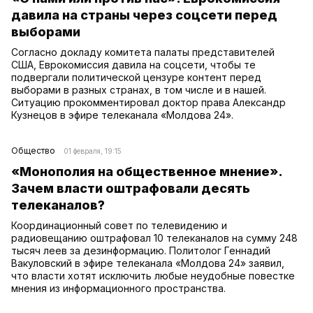
давила на страны через соцсети перед
выборами
Согласно докладу комитета палаты представителей
США, Еврокомиссия давила на соцсети, чтобы те
подвергали политической цензуре контент перед
выборами в разных странах, в том числе и в нашей.
Ситуацию прокомментировал доктор права Александр
Кузнецов в эфире телеканала «Молдова 24».
Общество
01 февраля, 19:15
«Монополия на общественное мнение».
Зачем власти оштрафовали десять
телеканалов?
Координационный совет по телевидению и
радиовещанию оштрафовал 10 телеканалов на сумму 248
тысяч леев за дезинформацию. Политолог Геннадий
Вакуловский в эфире телеканала «Молдова 24» заявил,
что власти хотят исключить любые неудобные повестке
мнения из информационного пространства.