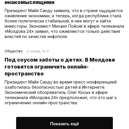
инакомыслящими
Президент Майя Санду заявила, что в стране ощущается
оживление экономики, и теперь, когда республика стала
более политически стабильной, в нее могут и зайти
инвесторы. Экономист Михаил Пойсик в эфире телеканала
«Молдова 24» заявил, что оживляются только действия
властей по зачистке инфополя.
Общество
22 января, 19:31
Под соусом заботы о детях. В Молдове
готовятся ограничить онлайн-
пространство
Президент Майя Санду во время пресс-конференцией
озаботилась безопасностью детей в Интернете.
Экономический обозреватель Олег Косых в эфире
телеканала «Молдова 24» предположил, что это шаг к
ограничению онлайн-пространства.
Показать ещё