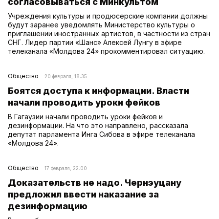
согласовываться с Минкультом
Учреждения культуры и продюсерские компании должны
будут заранее уведомлять Министерство культуры о
приглашении иностранных артистов, в частности из стран
СНГ. Лидер партии «Шанс» Алексей Лунгу в эфире
телеканала «Молдова 24» прокомментировал ситуацию.
Общество
20 февраля, 18:35
Боятся доступа к информации. Власти
начали проводить уроки фейков
В Гагаузии начали проводить уроки фейков и
дезинформации. На что это направлено, рассказала
депутат парламента Инга Сибова в эфире телеканала
«Молдова 24».
Общество
17 февраля, 22:00
Доказательств не надо. Чернэуцану
предложил ввести наказание за
дезинформацию