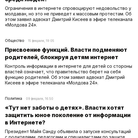
Ограничения в интернете спровоцируют недовольство у
молдаван, но это не приведет к массовым протестам. Об
этом заявил адвокат Дмитрий Кисеев в эфире телеканала
«Молдова 24».
Общество
15 февраля, 19:05
Присвоение функций. Власти подменяют
родителей, блокируя детям интернет
Контроль информации в интернете для детей со стороны
властей означает, что правительство берет на себя
функцию родителей. Об этом заявил адвокат Дмитрий
Кисеев в эфире телеканала «Молдова 24».
Политика
09 февраля, 16:50
«Тут нет заботы о детях». Власти хотят
защитить юное поколение от информации
в Интернете?
Президент Майя Санду объявила о запуске консультаций
с родителями, педагогами и специалистами по защите