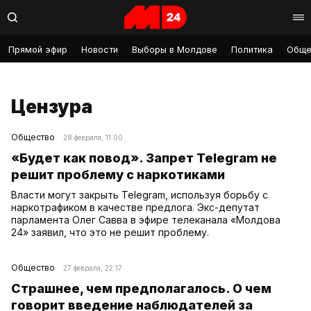
Прямой эфир
Новости
Выборы в Молдове
Политика
Обще
Цензура
Общество
28 февраля, 11:00
«Будет как повод». Запрет Telegram не
решит проблему с наркотиками
Власти могут закрыть Telegram, используя борьбу с
наркотрафиком в качестве предлога. Экс-депутат
парламента Олег Савва в эфире телеканала «Молдова
24» заявил, что это не решит проблему.
Общество
27 февраля, 22:17
Страшнее, чем предполагалось. О чем
говорит введение наблюдателей за