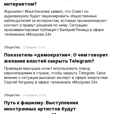
интернетом?
Журналист Илья Киселев заявил, что Совет по
аудиовизуалу будет лицензировать общественных
наблюдателей за интернетом, которые проанализируют
контент и примут решения по нему. Ситуацию
прокомментировал публицист Валерий Реницэ в эфире
телеканала «Молдова 24».
Общество
27 февраля, 11:40
Показатель «демократии». О чем говорит
желание властей закрыть Telegram?
Правящая верхушка хочет использовать повод
наркоэпидемии в стране, чтобы закрыть Telegram. Свое
мнение о ситуации высказал эксперт в сфере энергетики
Сергей Унгуряну в эфире телеканала «Молдова 24».
Общество
24 февраля, 23:00
Путь к фашизму. Выступления
иностранных артистов будут