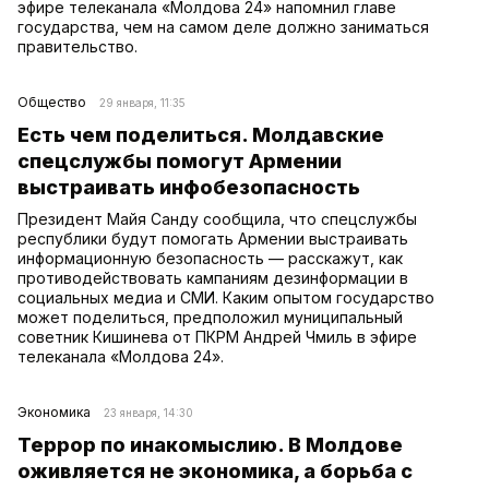
эфире телеканала «Молдова 24» напомнил главе
государства, чем на самом деле должно заниматься
правительство.
Общество
29 января, 11:35
Есть чем поделиться. Молдавские
спецслужбы помогут Армении
выстраивать инфобезопасность
Президент Майя Санду сообщила, что спецслужбы
республики будут помогать Армении выстраивать
информационную безопасность — расскажут, как
противодействовать кампаниям дезинформации в
социальных медиа и СМИ. Каким опытом государство
может поделиться, предположил муниципальный
советник Кишинева от ПКРМ Андрей Чмиль в эфире
телеканала «Молдова 24».
Экономика
23 января, 14:30
Террор по инакомыслию. В Молдове
оживляется не экономика, а борьба с