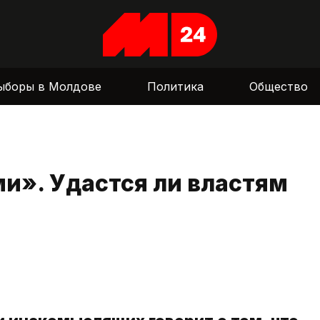
ыборы в Молдове
Политика
Общество
ми». Удастся ли властям