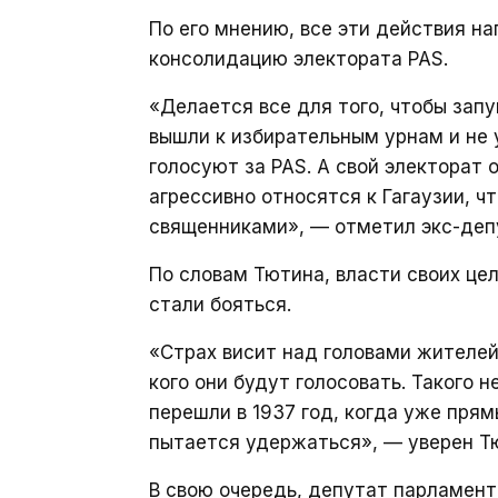
По его мнению, все эти действия на
консолидацию электората PAS.
«Делается все для того, чтобы запу
вышли к избирательным урнам и не у
голосуют за PAS. А свой электорат 
агрессивно относятся к Гагаузии, ч
священниками», — отметил экс-деп
По словам Тютина, власти своих це
стали бояться.
«Страх висит над головами жителей
кого они будут голосовать. Такого н
перешли в 1937 год, когда уже пря
пытается удержаться», — уверен Т
В свою очередь, депутат парламен