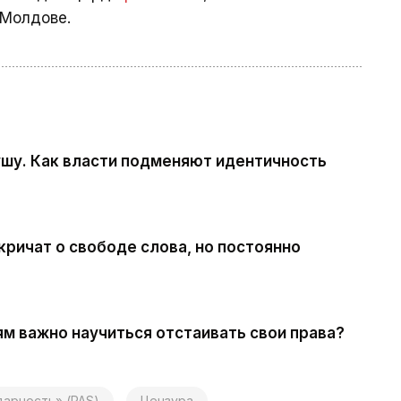
 Молдове.
ушу. Как власти подменяют идентичность
кричат о свободе слова, но постоянно
м важно научиться отстаивать свои права?
дарность» (PAS)
Цензура