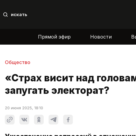
искать
Прямой эфир
Новости
В
Общество
«Страх висит над голова
запугать электорат?
20 июня 2025, 18:10