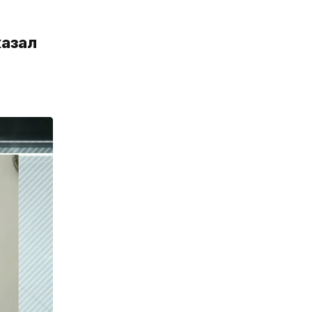
казал