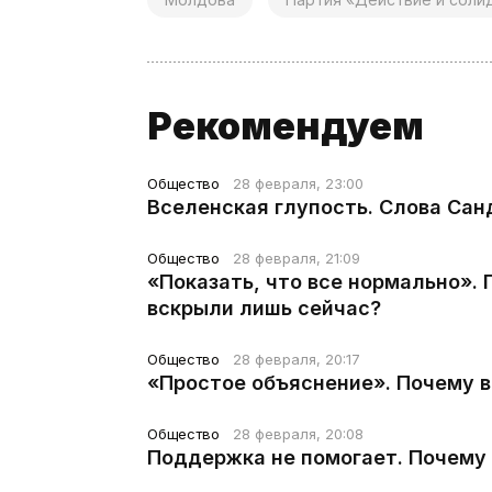
Рекомендуем
Общество
28 февраля, 23:00
Вселенская глупость. Слова Сан
Общество
28 февраля, 21:09
«Показать, что все нормально».
вскрыли лишь сейчас?
Общество
28 февраля, 20:17
«Простое объяснение». Почему 
Общество
28 февраля, 20:08
Поддержка не помогает. Почему 