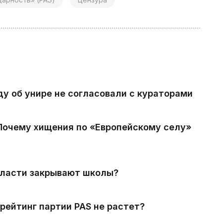
ду об унире не согласовали с кураторами
 Почему хищения по «Европейскому селу»
власти закрывают школы?
рейтинг партии PAS не растет?