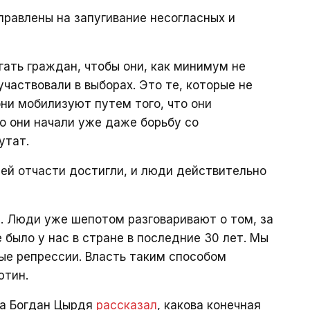
правлены на запугивание несогласных и
гать граждан, чтобы они, как минимум не
частвовали в выборах. Это те, которые не
они мобилизуют путем того, что они
то они начали уже даже борьбу со
утат.
лей отчасти достигли, и люди действительно
. Люди уже шепотом разговаривают о том, за
е было у нас в стране в последние 30 лет. Мы
мые репрессии. Власть таким способом
ютин.
та Богдан Цырдя
рассказал
, какова конечная