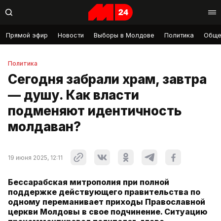
Прямой эфир
Новости
Выборы в Молдове
Политика
Обще
Политика
Сегодня забрали храм, завтра
— душу. Как власти
подменяют идентичность
молдаван?
19 июня 2025, 12:11
Бессарабская митрополия при полной
поддержке действующего правительства по
одному переманивает приходы Православной
церкви Молдовы в свое подчинение. Ситуацию