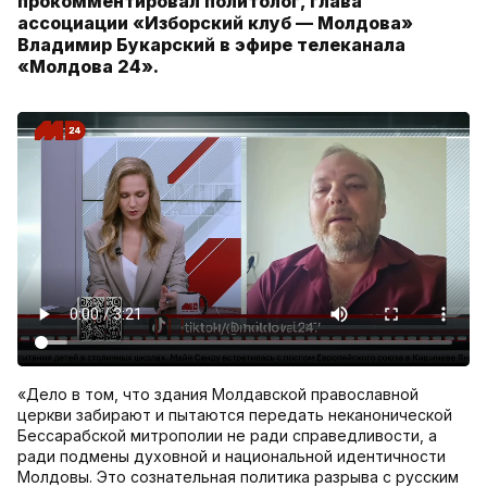
прокомментировал политолог, глава
ассоциации «Изборский клуб — Молдова»
Владимир Букарский в эфире телеканала
«Молдова 24».
«Дело в том, что здания Молдавской православной
церкви забирают и пытаются передать неканонической
Бессарабской митрополии не ради справедливости, а
ради подмены духовной и национальной идентичности
Молдовы. Это сознательная политика разрыва с русским