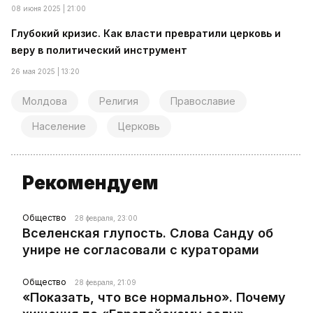
08 июня 2025 | 21:00
Глубокий кризис. Как власти превратили церковь и
веру в политический инструмент
26 мая 2025 | 13:20
Молдова
Религия
Православие
Население
Церковь
Рекомендуем
Общество
28 февраля, 23:00
Вселенская глупость. Слова Санду об
унире не согласовали с кураторами
Общество
28 февраля, 21:09
«Показать, что все нормально». Почему