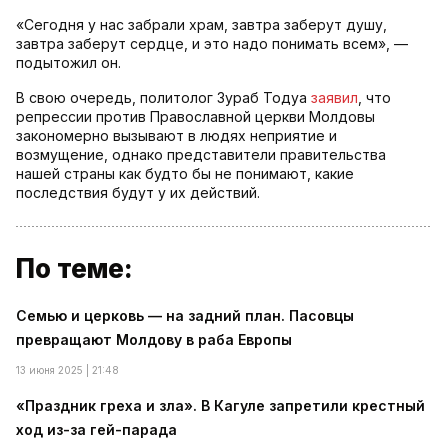
«Сегодня у нас забрали храм, завтра заберут душу,
завтра заберут сердце, и это надо понимать всем», —
подытожил он.
В свою очередь, политолог Зураб Тодуа
заявил
, что
репрессии против Православной церкви Молдовы
закономерно вызывают в людях неприятие и
возмущение, однако представители правительства
нашей страны как будто бы не понимают, какие
последствия будут у их действий.
По теме:
Семью и церковь — на задний план. Пасовцы
превращают Молдову в раба Европы
13 июня 2025 | 21:48
«Праздник греха и зла». В Кагуле запретили крестный
ход из-за гей-парада