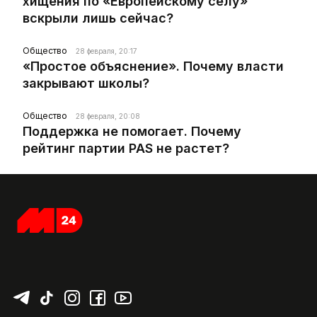
хищения по «Европейскому селу»
вскрыли лишь сейчас?
Общество
28 февраля, 20:17
«Простое объяснение». Почему власти
закрывают школы?
Общество
28 февраля, 20:08
Поддержка не помогает. Почему
рейтинг партии PAS не растет?