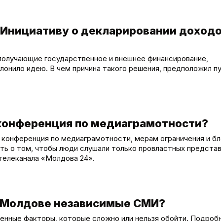
 Инициативу о декларировании доход
получающие государственное и внешнее финансирование,
лонило идею. В чем причина такого решения, предположил п
 конференция по медиаграмотности?
 конференция по медиаграмотности, мерам ограничения и бл
ить о том, чтобы люди слушали только провластных предста
телеканала «Молдова 24».
в Молдове независимые СМИ?
енные факторы, которые сложно или нельзя обойти. Подроб