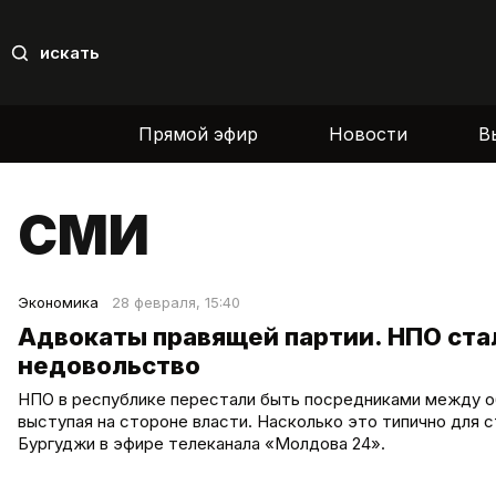
искать
Прямой эфир
Новости
В
СМИ
Экономика
28 февраля, 15:40
Адвокаты правящей партии. НПО ст
недовольство
НПО в республике перестали быть посредниками между о
выступая на стороне власти. Насколько это типично для 
Бургуджи в эфире телеканала «Молдова 24».