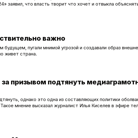
» заявил, что власть творит что хочет и отвыкла объяснят
йствительно важно
 будущем, пугали мнимой угрозой и создавали образ внешнег
о живет страна.
т за призывом подтянуть медиаграмот
дтянуть, однако это одна из составляющих политики оболва
Такое мнение высказал журналист Илья Киселев в эфире те