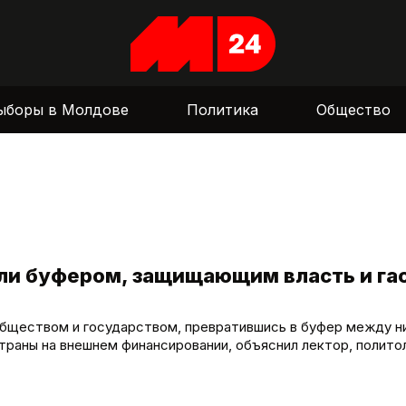
ыборы в Молдове
Политика
Общество
али буфером, защищающим власть и г
бществом и государством, превратившись в буфер между н
страны на внешнем финансировании, объяснил лектор, полито