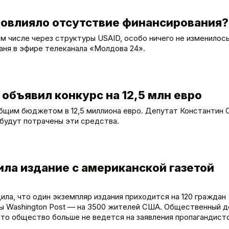
 повлияло отсутствие финансирования?
м числе через структуры USAID, особо ничего не изменилось
аня в эфире телеканала «Молдова 24».
объявил конкурс на 12,5 млн евро
общим бюджетом в 12,5 миллиона евро. Депутат Константин 
 будут потрачены эти средства.
ла издание с американской газетой
щила, что один экземпляр издания приходится на 120 граждан
еты Washington Post — на 3500 жителей США. Общественный 
что общество больше не ведется на заявления пропагандист