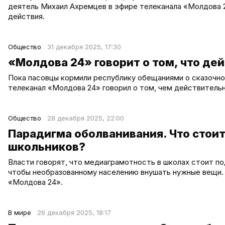
деятель Михаил Ахремцев в эфире телеканала «Молдова 24
действия.
Общество
31 декабря 2025, 17:30
«Молдова 24» говорит о том, что де
Пока пасовцы кормили республику обещаниями о сказочном
телеканал «Молдова 24» говорил о том, чем действительн
Общество
28 декабря 2025, 22:00
Парадигма оболванивания. Что стои
школьников?
Власти говорят, что медиаграмотность в школах стоит по
чтобы необразованному населению внушать нужные вещи. 
«Молдова 24».
В мире
26 декабря 2025, 18:17