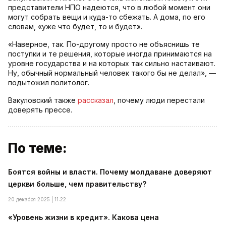
представители НПО надеются, что в любой момент они
могут собрать вещи и куда-то сбежать. А дома, по его
словам, «уже что будет, то и будет».
«Наверное, так. По-другому просто не объяснишь те
поступки и те решения, которые иногда принимаются на
уровне государства и на которых так сильно настаивают.
Ну, обычный нормальный человек такого бы не делал», —
подытожил политолог.
Вакуловский также
рассказал
, почему люди перестали
доверять прессе.
По теме:
Боятся войны и власти. Почему молдаване доверяют
церкви больше, чем правительству?
20 декабря 2025 | 11:22
«Уровень жизни в кредит». Какова цена