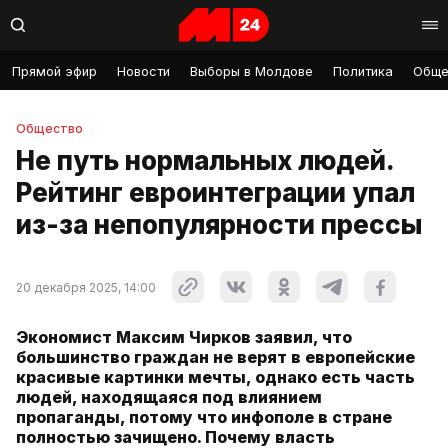
Прямой эфир
Новости
Выборы в Молдове
Политика
Обще
Общество
Не путь нормальных людей.
Рейтинг евроинтеграции упал
из-за непопулярности прессы
20 декабря 2025, 14:00
Экономист Максим Чирков заявил, что
большинство граждан не верят в европейские
красивые картинки мечты, однако есть часть
людей, находящаяся под влиянием
пропаганды, потому что инфополе в стране
полностью зачищено. Почему власть