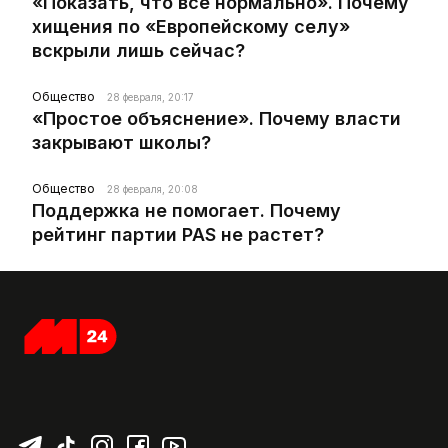
«Показать, что все нормально». Почему
хищения по «Европейскому селу»
вскрыли лишь сейчас?
Общество
28 февраля, 20:17
«Простое объяснение». Почему власти
закрывают школы?
Общество
28 февраля, 20:08
Поддержка не помогает. Почему
рейтинг партии PAS не растет?