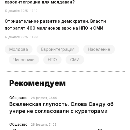
евроинтеграции для молдаван?
17 декабря 2025 | 12:10
Отрицательное развитие демократии. Власти
потратят 400 миллионов евро на НПО и СМИ
12 декабря 2025 | 11:00
Молдова
Евроинтеграция
Население
Чиновники
НПО
СМИ
Рекомендуем
Общество
28 февраля, 23:00
Вселенская глупость. Слова Санду об
унире не согласовали с кураторами
Общество
28 февраля, 21:09