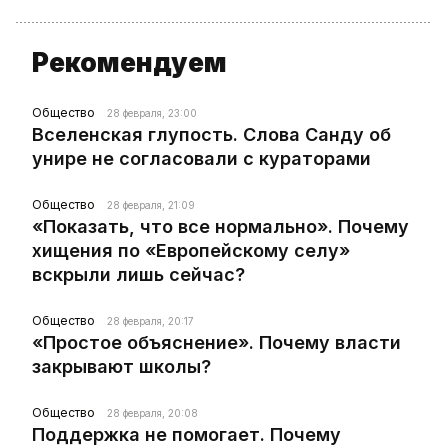
Рекомендуем
Общество
28 февраля, 23:00
Вселенская глупость. Слова Санду об
унире не согласовали с кураторами
Общество
28 февраля, 21:09
«Показать, что все нормально». Почему
хищения по «Европейскому селу»
вскрыли лишь сейчас?
Общество
28 февраля, 20:17
«Простое объяснение». Почему власти
закрывают школы?
Общество
28 февраля, 20:08
Поддержка не помогает. Почему