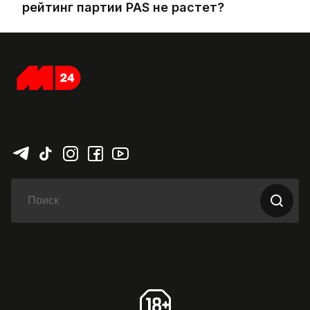
рейтинг партии PAS не растет?