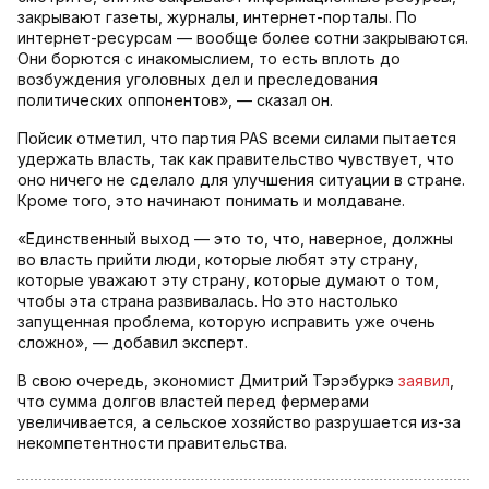
закрывают газеты, журналы, интернет-порталы. По
интернет-ресурсам — вообще более сотни закрываются.
Они борются с инакомыслием, то есть вплоть до
возбуждения уголовных дел и преследования
политических оппонентов», — сказал он.
Пойсик отметил, что партия PAS всеми силами пытается
удержать власть, так как правительство чувствует, что
оно ничего не сделало для улучшения ситуации в стране.
Кроме того, это начинают понимать и молдаване.
«Единственный выход — это то, что, наверное, должны
во власть прийти люди, которые любят эту страну,
которые уважают эту страну, которые думают о том,
чтобы эта страна развивалась. Но это настолько
запущенная проблема, которую исправить уже очень
сложно», — добавил эксперт.
В свою очередь, экономист Дмитрий Тэрэбуркэ
заявил
,
что сумма долгов властей перед фермерами
увеличивается, а сельское хозяйство разрушается из-за
некомпетентности правительства.