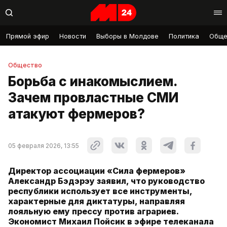
Прямой эфир
Новости
Выборы в Молдове
Политика
Обще
Общество
Борьба с инакомыслием.
Зачем провластные СМИ
атакуют фермеров?
05 февраля 2026, 13:55
Директор ассоциации «Сила фермеров»
Александр Бэдэрэу заявил, что руководство
республики использует все инструменты,
характерные для диктатуры, направляя
лояльную ему прессу против аграриев.
Экономист Михаил Пойсик в эфире телеканала