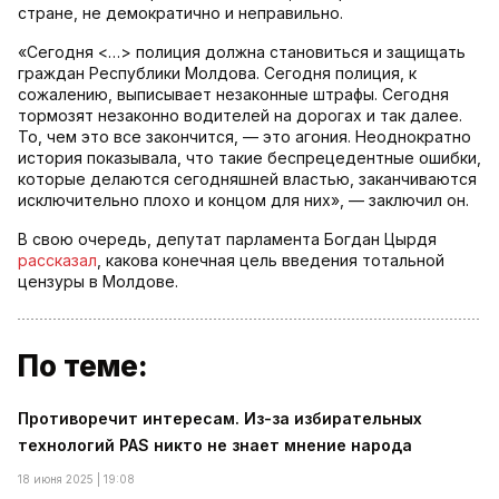
стране, не демократично и неправильно.
«Сегодня <…> полиция должна становиться и защищать
граждан Республики Молдова. Сегодня полиция, к
сожалению, выписывает незаконные штрафы. Сегодня
тормозят незаконно водителей на дорогах и так далее.
То, чем это все закончится, — это агония. Неоднократно
история показывала, что такие беспрецедентные ошибки,
которые делаются сегодняшней властью, заканчиваются
исключительно плохо и концом для них», — заключил он.
В свою очередь, депутат парламента Богдан Цырдя
рассказал
, какова конечная цель введения тотальной
цензуры в Молдове.
По теме:
Противоречит интересам. Из-за избирательных
технологий PAS никто не знает мнение народа
18 июня 2025 | 19:08