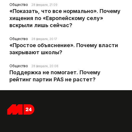
Общество
28 февраля, 21:09
«Показать, что все нормально». Почему
хищения по «Европейскому селу»
вскрыли лишь сейчас?
Общество
28 февраля, 20:17
«Простое объяснение». Почему власти
закрывают школы?
Общество
28 февраля, 20:08
Поддержка не помогает. Почему
рейтинг партии PAS не растет?