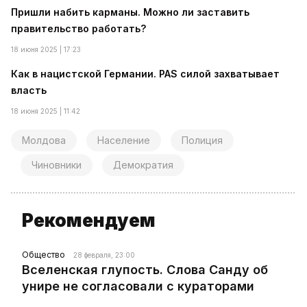
Пришли набить карманы. Можно ли заставить
правительство работать?
18 июня 2025 | 17:23
Как в нацистской Германии. PAS силой захватывает
власть
18 июня 2025 | 11:42
Молдова
Население
Полиция
Чиновники
Демократия
Рекомендуем
Общество
28 февраля, 23:00
Вселенская глупость. Слова Санду об
унире не согласовали с кураторами