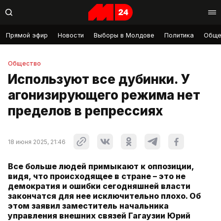
Прямой эфир
Новости
Выборы в Молдове
Политика
Обще
Общество
Используют все дубинки. У
агонизирующего режима нет
пределов в репрессиях
18 июня 2025, 21:46
Все больше людей примыкают к оппозиции,
видя, что происходящее в стране – это не
демократия и ошибки сегодняшней власти
закончатся для нее исключительно плохо. Об
этом заявил заместитель начальника
управления внешних связей Гагаузии Юрий