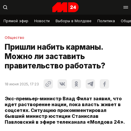
Прямой эфир
Новости
Выборы в Молдове
Политика
Обще
Общество
Пришли набить карманы.
Можно ли заставить
правительство работать?
18 июня 2025, 17:23
Экс-премьер-министр Влад Филат заявил, что
идет растворение нации, пока власть живет в
соцсетях. Ситуацию прокомментировал
бывший министр юстиции Станислав
Павловский в эфире телеканала «Молдова 24».