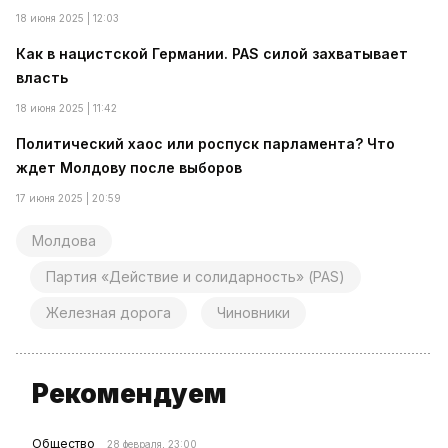
18 июня 2025 | 12:03
Как в нацистской Германии. PAS силой захватывает
власть
18 июня 2025 | 11:42
Политический хаос или роспуск парламента? Что
ждет Молдову после выборов
17 июня 2025 | 20:59
Молдова
Партия «Действие и солидарность» (PAS)
Железная дорога
Чиновники
Рекомендуем
Общество
28 февраля, 23:00