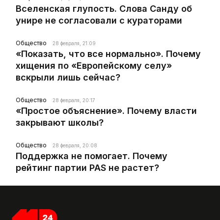
Вселенская глупость. Слова Санду об
унире не согласовали с кураторами
Общество
28 февраля, 21:09
«Показать, что все нормально». Почему
хищения по «Европейскому селу»
вскрыли лишь сейчас?
Общество
28 февраля, 20:17
«Простое объяснение». Почему власти
закрывают школы?
Общество
28 февраля, 20:08
Поддержка не помогает. Почему
рейтинг партии PAS не растет?