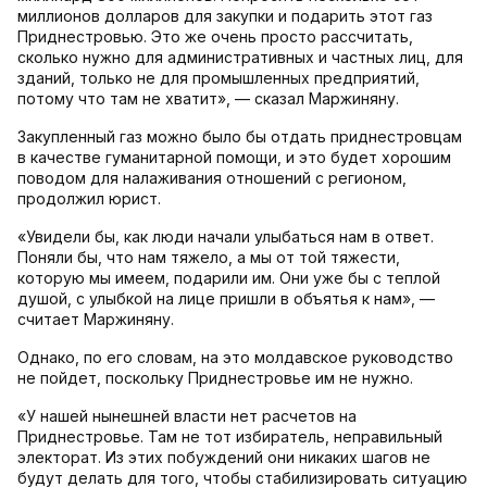
миллионов долларов для закупки и подарить этот газ
Приднестровью. Это же очень просто рассчитать,
сколько нужно для административных и частных лиц, для
зданий, только не для промышленных предприятий,
потому что там не хватит», — сказал Маржиняну.
Закупленный газ можно было бы отдать приднестровцам
в качестве гуманитарной помощи, и это будет хорошим
поводом для налаживания отношений с регионом,
продолжил юрист.
«Увидели бы, как люди начали улыбаться нам в ответ.
Поняли бы, что нам тяжело, а мы от той тяжести,
которую мы имеем, подарили им. Они уже бы с теплой
душой, с улыбкой на лице пришли в объятья к нам», —
считает Маржиняну.
Однако, по его словам, на это молдавское руководство
не пойдет, поскольку Приднестровье им не нужно.
«У нашей нынешней власти нет расчетов на
Приднестровье. Там не тот избиратель, неправильный
электорат. Из этих побуждений они никаких шагов не
будут делать для того, чтобы стабилизировать ситуацию