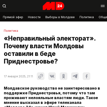
Прямой эфир
Новости
Выборы в Молдове
Политика
Обще
Политика
«Неправильный электорат».
Почему власти Молдовы
оставили в беде
Приднестровье?
17 января 2025, 21:11
Молдавское руководство не заинтересовано в
поддержке Приднестровья, потому что там
проживают нелояльные властям люди. Такое
мнение высказал в эфире телеканала