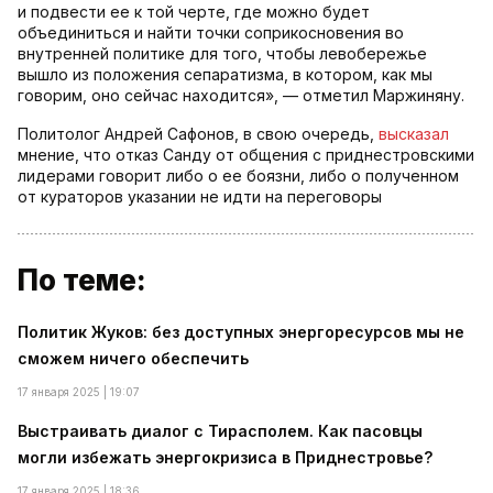
и подвести ее к той черте, где можно будет
объединиться и найти точки соприкосновения во
внутренней политике для того, чтобы левобережье
вышло из положения сепаратизма, в котором, как мы
говорим, оно сейчас находится», — отметил Маржиняну.
Политолог Андрей Сафонов, в свою очередь,
высказал
мнение, что отказ Санду от общения с приднестровскими
лидерами говорит либо о ее боязни, либо о полученном
от кураторов указании не идти на переговоры
По теме:
Политик Жуков: без доступных энергоресурсов мы не
сможем ничего обеспечить
17 января 2025 | 19:07
Выстраивать диалог с Тирасполем. Как пасовцы
могли избежать энергокризиса в Приднестровье?
17 января 2025 | 18:36