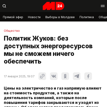
Прямой эфир
Новости
Выборы в Молдове
Политика
Обще
Общество
Политик Жуков: без
доступных энергоресурсов
мы не сможем ничего
обеспечить
17 января 2025, 19:07
Цены на электричество и газ напрямую влияют
на стоимость продуктов, а также на
деятельность компаний, которые после
повышения тарифов закрываются и уходят из