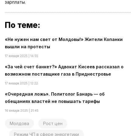
зарплаты.
По теме:
«Не нужен нам свет от Молдовы!» Жители Копанки
вышли на протесты
17 января 2025 | 14:55
«За чей счет банкет?» Адвокат Кисеев рассказал о
возможном поставщике газа в Приднестровье
17 января 2025 | 12:22
«Очередная ложь». Политолог Банарь — об
обещаниях властей не повышать тарифы
16 января 2025 | 21:45
Молдова
Рост цен
Режим ЧП в сфере энергетики