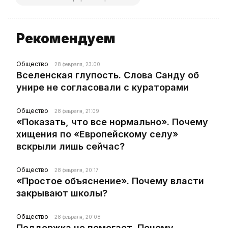
Рекомендуем
Общество
28 февраля, 23:00
Вселенская глупость. Слова Санду об
унире не согласовали с кураторами
Общество
28 февраля, 21:09
«Показать, что все нормально». Почему
хищения по «Европейскому селу»
вскрыли лишь сейчас?
Общество
28 февраля, 20:17
«Простое объяснение». Почему власти
закрывают школы?
Общество
28 февраля, 20:08
Поддержка не помогает. Почему