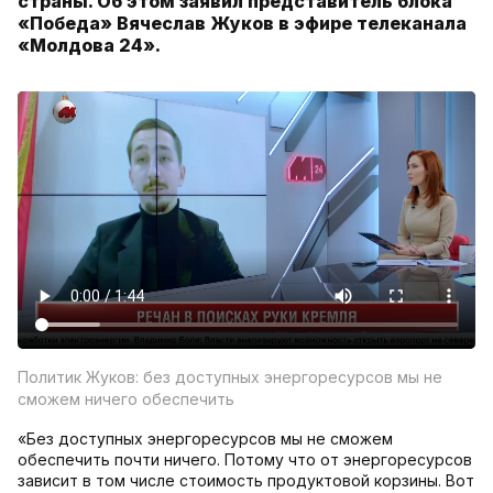
страны. Об этом заявил представитель блока
«Победа» Вячеслав Жуков в эфире телеканала
«Молдова 24».
Политик Жуков: без доступных энергоресурсов мы не
сможем ничего обеспечить
«Без доступных энергоресурсов мы не сможем
обеспечить почти ничего. Потому что от энергоресурсов
зависит в том числе стоимость продуктовой корзины. Вот