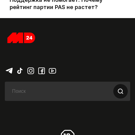
рейтинг партии PAS не растет?