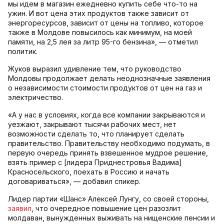
мы идем в магазин ежедневно купить себе что-то на
ужин. И вот цена этих продуктов также зависит от
энергоресурсов, зависит от цены на топливо, которое
также в Молдове повысилось как минимум, на моей
памяти, на 2,5 лея за литр 95-го бензина», — отметил
политик.
Жуков выразил удивление тем, что руководство
Молдовы продолжает делать неоднозначные заявления
о независимости стоимости продуктов от цен на газ и
электричество.
«А у нас в условиях, когда все компании закрываются и
уезжают, закрывают тысячи рабочих мест, нет
возможности сделать то, что планирует сделать
правительство. Правительству необходимо подумать, в
первую очередь принять взвешенное мудрое решение,
взять пример с [лидера Приднестровья Вадима]
Красносельского, поехать в Россию и начать
договариваться», — добавил спикер.
Лидер партии «Шанс» Алексей Лунгу, со своей стороны,
заявил
, что очередное повышение цен разозлит
молдаван, вынужденных выживать на нищенские пенсии и