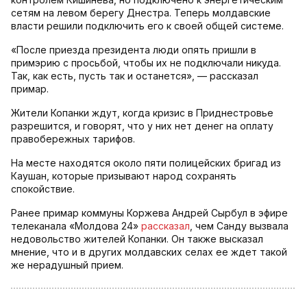
сетям на левом берегу Днестра. Теперь молдавские
власти решили подключить его к своей общей системе.
«После приезда президента люди опять пришли в
примэрию с просьбой, чтобы их не подключали никуда.
Так, как есть, пусть так и останется», — рассказал
примар.
Жители Копанки ждут, когда кризис в Приднестровье
разрешится, и говорят, что у них нет денег на оплату
правобережных тарифов.
На месте находятся около пяти полицейских бригад из
Каушан, которые призывают народ сохранять
спокойствие.
Ранее примар коммуны Коржева Андрей Сырбул в эфире
телеканала «Молдова 24»
рассказал
, чем Санду вызвала
недовольство жителей Копанки. Он также высказал
мнение, что и в других молдавских селах ее ждет такой
же нерадушный прием.