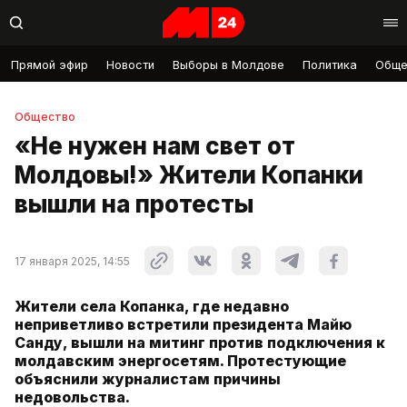
Прямой эфир
Новости
Выборы в Молдове
Политика
Обще
Общество
«Не нужен нам свет от
Молдовы!» Жители Копанки
вышли на протесты
17 января 2025, 14:55
Жители села Копанка, где недавно
неприветливо встретили президента Майю
Санду, вышли на митинг против подключения к
молдавским энергосетям. Протестующие
объяснили журналистам причины
недовольства.