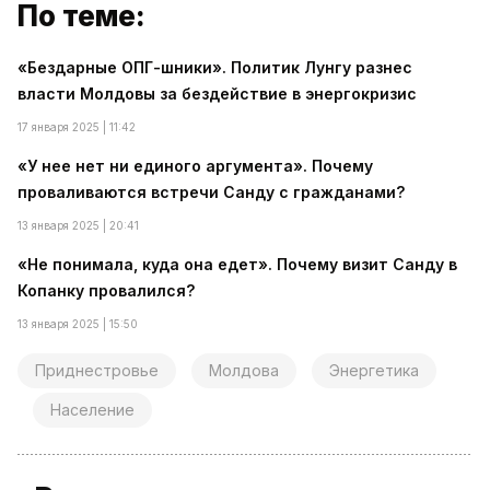
По теме:
«Бездарные ОПГ-шники». Политик Лунгу разнес
власти Молдовы за бездействие в энергокризис
17 января 2025 | 11:42
«У нее нет ни единого аргумента». Почему
проваливаются встречи Санду с гражданами?
13 января 2025 | 20:41
«Не понимала, куда она едет». Почему визит Санду в
Копанку провалился?
13 января 2025 | 15:50
Приднестровье
Молдова
Энергетика
Население