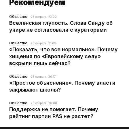
Рекомендуем
Общество
28 февраля, 23:00
Вселенская глупость. Слова Санду об
унире не согласовали с кураторами
Общество
28 февраля, 21:09
«Показать, что все нормально». Почему
хищения по «Европейскому селу»
вскрыли лишь сейчас?
Общество
28 февраля, 20:17
«Простое объяснение». Почему власти
закрывают школы?
Общество
28 февраля, 20:08
Поддержка не помогает. Почему
рейтинг партии PAS не растет?