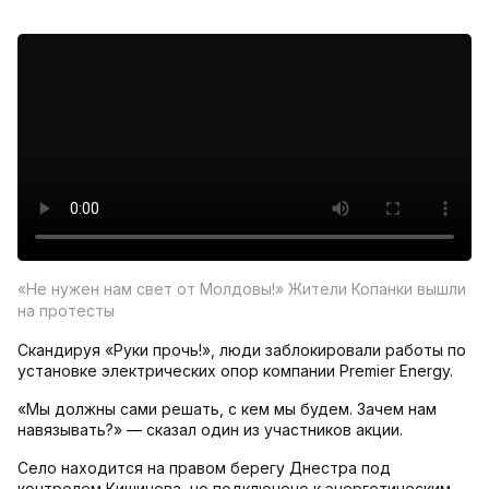
«Не нужен нам свет от Молдовы!» Жители Копанки вышли
на протесты
Скандируя «Руки прочь!», люди заблокировали работы по
установке электрических опор компании Premier Energy.
«Мы должны сами решать, с кем мы будем. Зачем нам
навязывать?» — сказал один из участников акции.
Село находится на правом берегу Днестра под
контролем Кишинева, но подключено к энергетическим