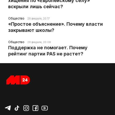
хищения по «Европейскому селу»
вскрыли лишь сейчас?
Общество
28 февраля, 20:17
«Простое объяснение». Почему власти
закрывают школы?
Общество
28 февраля, 20:08
Поддержка не помогает. Почему
рейтинг партии PAS не растет?