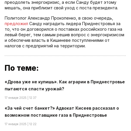
преодолеть энергокризис, а если Санду будет этому
мешать, она приблизит свой уход с поста президента.
Политолог Александр Прокопенко, в свою очередь,
предложил
Санду наградить лидера Приднестровья за
то, что он договорился о поставках российского газа на
левый берег, тем самым решив вопрос с энергокризисом
и обеспечив власть в Кишиневе поступлениями от
налогов с предприятий на территории.
По теме:
«Дрова уже не купишь». Как аграрии в Приднестровье
пытаются спасти урожай?
17 января 2025 | 12:37
«За чей счет банкет?» Адвокат Кисеев рассказал о
возможном поставщике газа в Приднестровье
17 января 2025 | 12:22