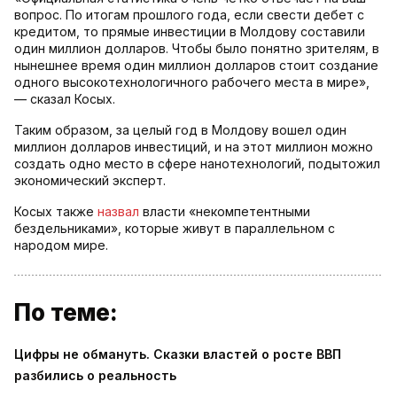
вопрос. По итогам прошлого года, если свести дебет с
кредитом, то прямые инвестиции в Молдову составили
один миллион долларов. Чтобы было понятно зрителям, в
нынешнее время один миллион долларов стоит создание
одного высокотехнологичного рабочего места в мире»,
— сказал Косых.
Таким образом, за целый год в Молдову вошел один
миллион долларов инвестиций, и на этот миллион можно
создать одно место в сфере нанотехнологий, подытожил
экономический эксперт.
Косых также
назвал
власти «некомпетентными
бездельниками», которые живут в параллельном с
народом мире.
По теме:
Цифры не обмануть. Сказки властей о росте ВВП
разбились о реальность