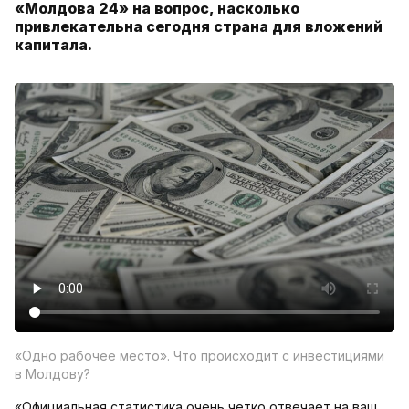
«Молдова 24» на вопрос, насколько
привлекательна сегодня страна для вложений
капитала.
«Одно рабочее место». Что происходит с инвестициями
в Молдову?
«Официальная статистика очень четко отвечает на ваш