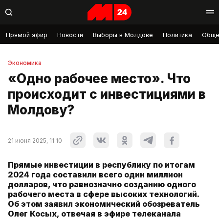
Прямой эфир
Новости
Выборы в Молдове
Политика
Обще
Экономика
«Одно рабочее место». Что
происходит с инвестициями в
Молдову?
21 июня 2025, 11:10
Прямые инвестиции в республику по итогам
2024 года составили всего один миллион
долларов, что равнозначно созданию одного
рабочего места в сфере высоких технологий.
Об этом заявил экономический обозреватель
Олег Косых, отвечая в эфире телеканала