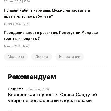
20 июня 2025 | 21:20
Пришли набить карманы. Можно ли заставить
правительство работать?
18 июня 2025 | 17:23
Проедание вместо развития. Помогут ли Молдове
гранты и кредиты?
17 июня 2025 | 17:47
Молдова
Деньги
Инвестиции
Рекомендуем
Общество
28 февраля, 23:00
Вселенская глупость. Слова Санду об
унире не согласовали с кураторами