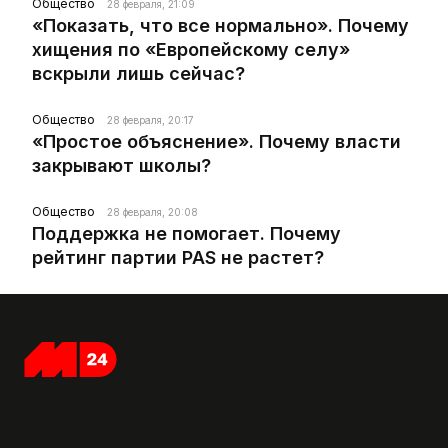
Общество
28 февраля, 21:09
«Показать, что все нормально». Почему
хищения по «Европейскому селу»
вскрыли лишь сейчас?
Общество
28 февраля, 20:17
«Простое объяснение». Почему власти
закрывают школы?
Общество
28 февраля, 20:08
Поддержка не помогает. Почему
рейтинг партии PAS не растет?