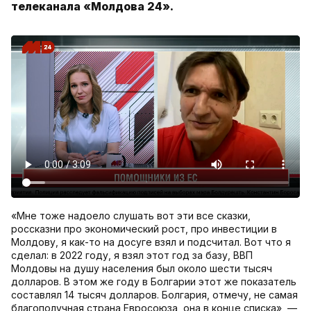
телеканала «Молдова 24».
«Мне тоже надоело слушать вот эти все сказки,
россказни про экономический рост, про инвестиции в
Молдову, я как-то на досуге взял и подсчитал. Вот что я
сделал: в 2022 году, я взял этот год за базу, ВВП
Молдовы на душу населения был около шести тысяч
долларов. В этом же году в Болгарии этот же показатель
составлял 14 тысяч долларов. Болгария, отмечу, не самая
благополучная страна Евросоюза, она в конце списка», —