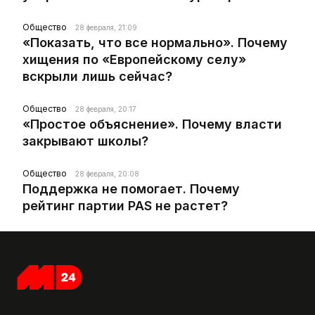
Общество
28 февраля, 21:09
«Показать, что все нормально». Почему
хищения по «Европейскому селу»
вскрыли лишь сейчас?
Общество
28 февраля, 20:17
«Простое объяснение». Почему власти
закрывают школы?
Общество
28 февраля, 20:08
Поддержка не помогает. Почему
рейтинг партии PAS не растет?