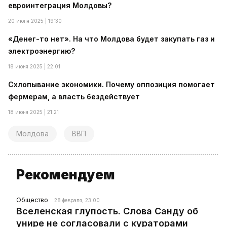
евроинтеграция Молдовы?
20 июня 2025 | 19:30
«Денег-то нет». На что Молдова будет закупать газ и
электроэнергию?
18 июня 2025 | 22:01
Схлопывание экономики. Почему оппозиция помогает
фермерам, а власть бездействует
18 июня 2025 | 21:21
Молдова
ВВП
Рекомендуем
Общество
28 февраля, 23:00
Вселенская глупость. Слова Санду об
унире не согласовали с кураторами