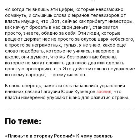
«И когда ты видишь эти цифры, которые невозможно
обмануть, и слышишь слова с экранов телевизоров от
власть имущих, что „Вот, сейчас как прибегут инвесторы,
как начнут бросать в нас свои деньги“, становится
просто, знаете, обидно за себя. Эти люди, которые
вещают держат нас не просто за олухов царя небесного,
а просто за неграмотных, тупых, я не знаю, какое еще
слово подобрать, которые не учились, наверное, в
школе, они думают, что мы безграмотные бараны,
которые не могут сложить два плюс два или сделать
простую пропорцию. <...> Это действительно неуважение
ко всему народу», — возмутился он.
В свою очередь, заместитель начальника управления
внешних связей Гагаузии Юрий Кузнецов
заявил
, что
власти намеренно упускают шанс для развития страны.
По теме:
«Плюньте в сторону России!» К чему свелась