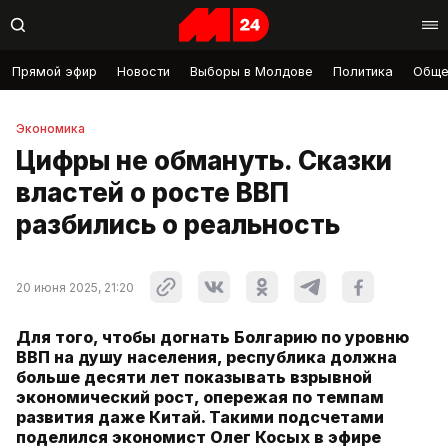
Прямой эфир
Новости
Выборы в Молдове
Политика
Обще
Экономика
Цифры не обмануть. Сказки
властей о росте ВВП
разбились о реальность
20 июня 2025, 21:20
Для того, чтобы догнать Болгарию по уровню
ВВП на душу населения, республика должна
больше десяти лет показывать взрывной
экономический рост, опережая по темпам
развития даже Китай. Такими подсчетами
поделился экономист Олег Косых в эфире