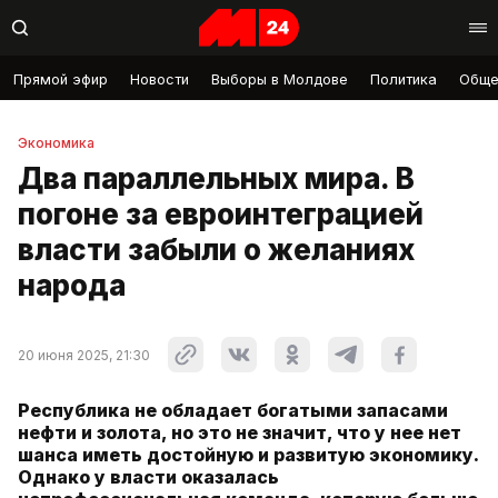
Прямой эфир
Новости
Выборы в Молдове
Политика
Обще
Экономика
Два параллельных мира. В
погоне за евроинтеграцией
власти забыли о желаниях
народа
20 июня 2025, 21:30
Республика не обладает богатыми запасами
нефти и золота, но это не значит, что у нее нет
шанса иметь достойную и развитую экономику.
Однако у власти оказалась