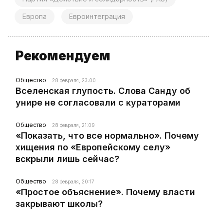
Европа
Евроинтеграция
Рекомендуем
Общество
28 февраля, 23:00
Вселенская глупость. Слова Санду об
унире не согласовали с кураторами
Общество
28 февраля, 21:09
«Показать, что все нормально». Почему
хищения по «Европейскому селу»
вскрыли лишь сейчас?
Общество
28 февраля, 20:17
«Простое объяснение». Почему власти
закрывают школы?