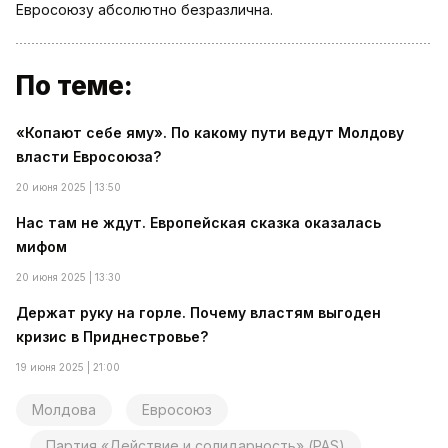
Евросоюзу абсолютно безразлична.
По теме:
«Копают себе яму». По какому пути ведут Молдову
власти Евросоюза?
20 июня 2025 | 13:50
Нас там не ждут. Европейская сказка оказалась
мифом
20 июня 2025 | 13:30
Держат руку на горле. Почему властям выгоден
кризис в Приднестровье?
19 июня 2025 | 21:00
Молдова
Евросоюз
Партия «Действие и солидарность» (PAS)