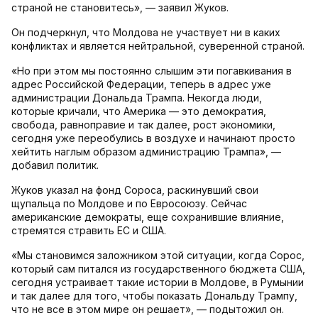
страной не становитесь», — заявил Жуков.
Он подчеркнул, что Молдова не участвует ни в каких
конфликтах и является нейтральной, суверенной страной.
«Но при этом мы постоянно слышим эти погавкивания в
адрес Российской Федерации, теперь в адрес уже
администрации Дональда Трампа. Некогда люди,
которые кричали, что Америка — это демократия,
свобода, равноправие и так далее, рост экономики,
сегодня уже переобулись в воздухе и начинают просто
хейтить наглым образом администрацию Трампа», —
добавил политик.
Жуков указал на фонд Сороса, раскинувший свои
щупальца по Молдове и по Евросоюзу. Сейчас
американские демократы, еще сохранившие влияние,
стремятся стравить ЕС и США.
«Мы становимся заложником этой ситуации, когда Сорос,
который сам питался из государственного бюджета США,
сегодня устраивает такие истории в Молдове, в Румынии
и так далее для того, чтобы показать Дональду Трампу,
что не все в этом мире он решает», — подытожил он.