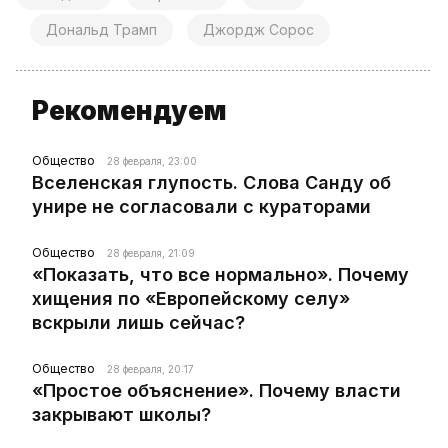
Дональд Трамп
Джордж Сорос
Рекомендуем
Общество
28 февраля, 23:00
Вселенская глупость. Слова Санду об
унире не согласовали с кураторами
Общество
28 февраля, 21:09
«Показать, что все нормально». Почему
хищения по «Европейскому селу»
вскрыли лишь сейчас?
Общество
28 февраля, 20:17
«Простое объяснение». Почему власти
закрывают школы?