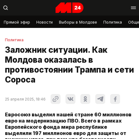
Прямой эфир
Новости
Выборы в Молдове
Политика
Обще
Политика
Заложник ситуации. Как
Молдова оказалась в
противостоянии Трампа и сети
Сороса
25 апреля 2025, 18:46
Евросоюз выделил нашей стране 60 миллионов
евро на модернизацию ПВО. Всего в рамках
Европейского фонда мира республике
выделили 197 миллионов евро для защиты от