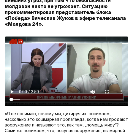
внешних угроз, при том что безопасности
молдаван никто не угрожает. Ситуацию
прокомментировал представитель блока
«Победа» Вячеслав Жуков в эфире телеканала
«Молдова 24».
«Я не понимаю, почему мы, цитируя их, понимаем,
насколько это кошмарная пропаганда, когда нам продают
вооружение и называют это, как там, „помощь миру“?
Сами же понимаем, что, покупая вооружение, вы мирной