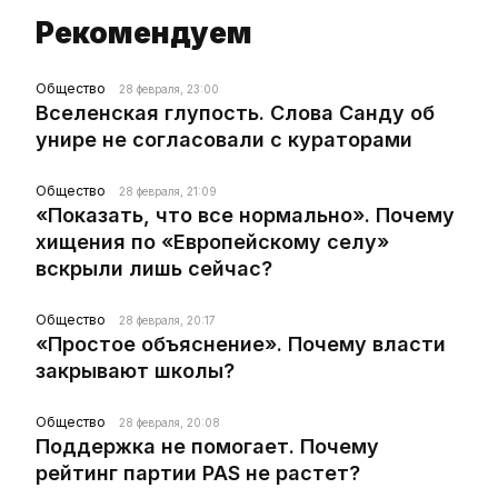
Рекомендуем
Общество
28 февраля, 23:00
Вселенская глупость. Слова Санду об
унире не согласовали с кураторами
Общество
28 февраля, 21:09
«Показать, что все нормально». Почему
хищения по «Европейскому селу»
вскрыли лишь сейчас?
Общество
28 февраля, 20:17
«Простое объяснение». Почему власти
закрывают школы?
Общество
28 февраля, 20:08
Поддержка не помогает. Почему
рейтинг партии PAS не растет?