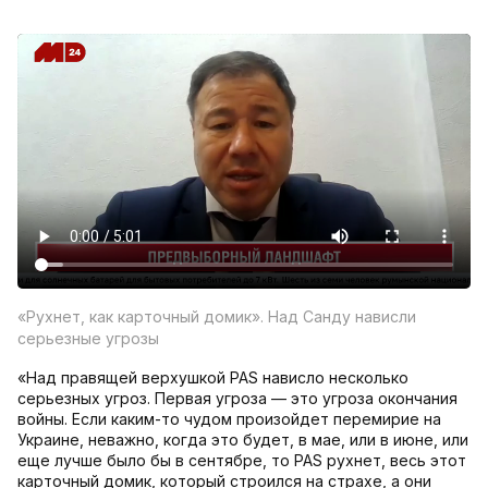
«Рухнет, как карточный домик». Над Санду нависли
серьезные угрозы
«Над правящей верхушкой PAS нависло несколько
серьезных угроз. Первая угроза — это угроза окончания
войны. Если каким-то чудом произойдет перемирие на
Украине, неважно, когда это будет, в мае, или в июне, или
еще лучше было бы в сентябре, то PAS рухнет, весь этот
карточный домик, который строился на страхе, а они