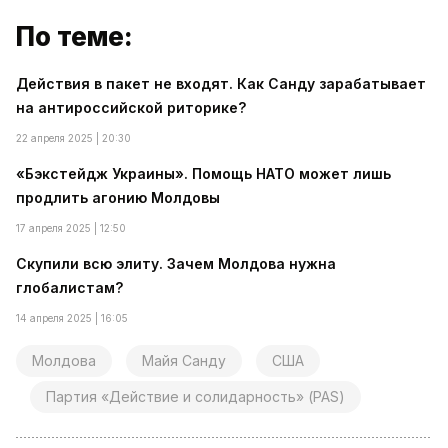
По теме:
Действия в пакет не входят. Как Санду зарабатывает
на антироссийской риторике?
22 апреля 2025 | 20:30
«Бэкстейдж Украины». Помощь НАТО может лишь
продлить агонию Молдовы
17 апреля 2025 | 12:50
Скупили всю элиту. Зачем Молдова нужна
глобалистам?
14 апреля 2025 | 16:05
Молдова
Майя Санду
США
Партия «Действие и солидарность» (PAS)