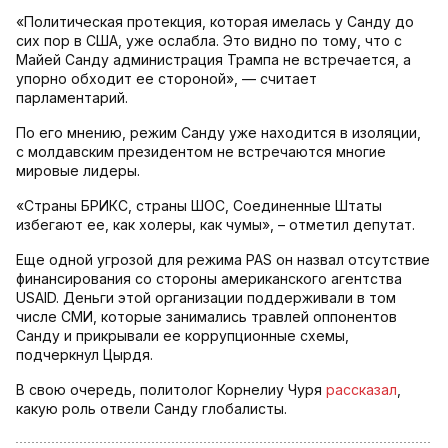
«Политическая протекция, которая имелась у Санду до
сих пор в США, уже ослабла. Это видно по тому, что с
Майей Санду администрация Трампа не встречается, а
упорно обходит ее стороной», — считает
парламентарий.
По его мнению, режим Санду уже находится в изоляции,
с молдавским президентом не встречаются многие
мировые лидеры.
«Страны БРИКС, страны ШОС, Соединенные Штаты
избегают ее, как холеры, как чумы», – отметил депутат.
Еще одной угрозой для режима PAS он назвал отсутствие
финансирования со стороны американского агентства
USAID. Деньги этой организации поддерживали в том
числе СМИ, которые занимались травлей оппонентов
Санду и прикрывали ее коррупционные схемы,
подчеркнул Цырдя.
В свою очередь, политолог Корнелиу Чуря
рассказал
,
какую роль отвели Санду глобалисты.