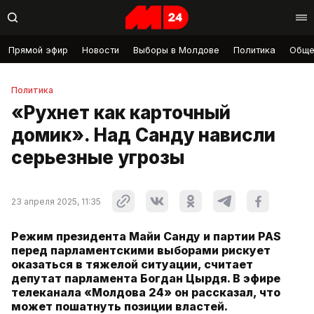
Прямой эфир
Новости
Выборы в Молдове
Политика
Обще
Политика
«Рухнет как карточный
домик». Над Санду нависли
серьезные угрозы
23 апреля 2025, 11:35
Режим президента Майи Санду и партии PAS
перед парламентскими выборами рискует
оказаться в тяжелой ситуации, считает
депутат парламента Богдан Цырдя. В эфире
телеканала «Молдова 24» он рассказал, что
может пошатнуть позиции властей.