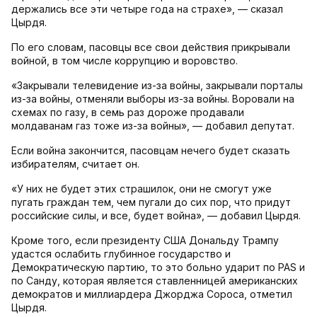
держались все эти четыре года на страхе», — сказал
Цырдя.
По его словам, пасовцы все свои действия прикрывали
войной, в том числе коррупцию и воровство.
«Закрывали телевидение из-за войны, закрывали порталы
из-за войны, отменяли выборы из-за войны. Воровали на
схемах по газу, в семь раз дороже продавали
молдаванам газ тоже из-за войны», — добавил депутат.
Если война закончится, пасовцам нечего будет сказать
избирателям, считает он.
«У них не будет этих страшилок, они не смогут уже
пугать граждан тем, чем пугали до сих пор, что придут
российские силы, и все, будет война», — добавил Цырдя.
Кроме того, если президенту США Дональду Трампу
удастся ослабить глубинное государство и
Демократическую партию, то это больно ударит по PAS и
по Санду, которая является ставленницей американских
демократов и миллиардера Джорджа Сороса, отметил
Цырдя.