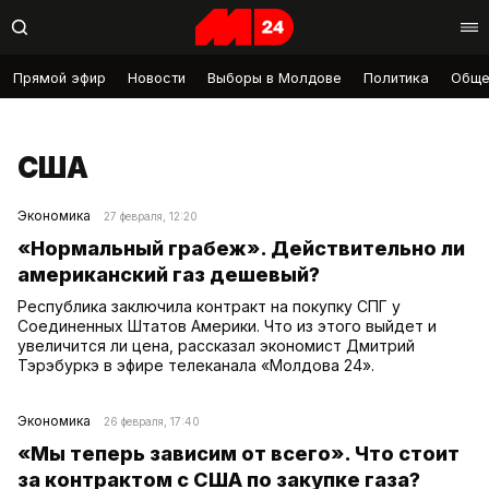
Прямой эфир
Новости
Выборы в Молдове
Политика
Обще
США
Экономика
27 февраля, 12:20
«Нормальный грабеж». Действительно ли
американский газ дешевый?
Республика заключила контракт на покупку СПГ у
Соединенных Штатов Америки. Что из этого выйдет и
увеличится ли цена, рассказал экономист Дмитрий
Тэрэбуркэ в эфире телеканала «Молдова 24».
Экономика
26 февраля, 17:40
«Мы теперь зависим от всего». Что стоит
за контрактом с США по закупке газа?