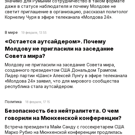
значимо для Румынии сотрудничество в таком формате
даже в статусе наблюдателя и почему Молдове не
светит приглашение в организацию, рассказал политолог
Корнелиу Чуря в эфире телеканала «Молдова 24».
В мире
19 февраля, 13:55
«Остается аутсайдером». Почему
Молдову не пригласили на заседание
Совета мира?
Молдову не пригласили на заседание Совета мира,
созданного президентом США Дональдом Трампом.
Лидер партии «Шанс» Алексей Лунгу в эфире телеканала
«Молдова 24» заявил, что для мирового сообщества
республика стала аутсайдером.
Политика
18 февраля, 17:15
Безопасность без нейтралитета. О чем
говорили на Мюнхенской конференции?
Встреча президента Майи Санду с госсекретарем США
Марко Рубио на Мюнхенской конференции продлилась