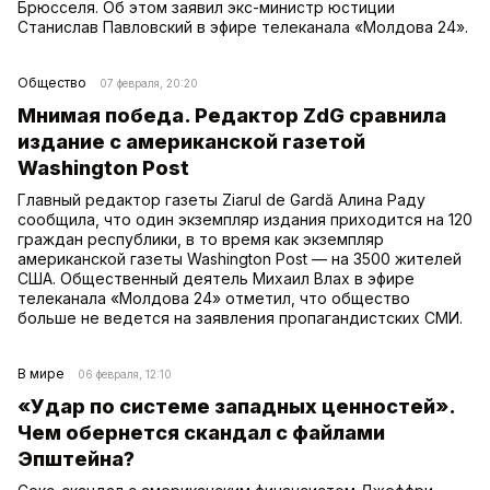
Брюсселя. Об этом заявил экс-министр юстиции
Станислав Павловский в эфире телеканала «Молдова 24».
Общество
07 февраля, 20:20
Мнимая победа. Редактор ZdG сравнила
издание с американской газетой
Washington Post
Главный редактор газеты Ziarul de Gardă Алина Раду
сообщила, что один экземпляр издания приходится на 120
граждан республики, в то время как экземпляр
американской газеты Washington Post — на 3500 жителей
США. Общественный деятель Михаил Влах в эфире
телеканала «Молдова 24» отметил, что общество
больше не ведется на заявления пропагандистских СМИ.
В мире
06 февраля, 12:10
«Удар по системе западных ценностей».
Чем обернется скандал с файлами
Эпштейна?