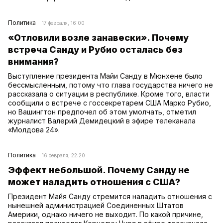
Политика
17 февраля, 16:00
«Отловили возле занавески». Почему
встреча Санду и Рубио осталась без
внимания?
Выступление президента Майи Санду в Мюнхене было
бессмысленным, потому что глава государства ничего не
рассказала о ситуации в республике. Кроме того, власти
сообщили о встрече с госсекретарем США Марко Рубио,
но Вашингтон предпочел об этом умолчать, отметил
журналист Валерий Демидецкий в эфире телеканала
«Молдова 24».
Политика
16 февраля, 22:20
Эффект небольшой. Почему Санду не
может наладить отношения с США?
Президент Майя Санду стремится наладить отношения с
нынешней администрацией Соединенных Штатов
Америки, однако ничего не выходит. По какой причине,