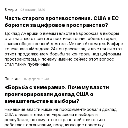
В мире
08 февраля, 18:10
Часть старого противостояния. США и ЕС
борются за цифровое пространство?
Доклад Америки о вмешательстве Евросоюза в выборы
стал частью открытого противостояния обеих сторон,
заявил общественный деятель Михаил Ахремцев. В эфире
телеканала «Молдова 24» он рассказал, является ли этот
отчет продолжением борьбы за контроль над цифровым
пространством, и почему именно сейчас этот вопрос
стал таким публичным.
Политика
07 февраля, 21:30
«Борьба с химерами». Почему власти
проигнорировали доклад США о
вмешательстве в выборы?
Нынешние власти никак не прокомментировали доклад
США о вмешательстве Евросоюза в выборы в
республике, потому что в стране действительно
работают организации, продвигающие повестку