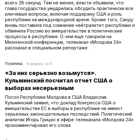
всего 28 секунд. Тем не менее, власти объявили, что
глава государства умудрилась обсудить практически все
ключевые вопросы, включая поддержку США и роль
республики на международной арене. Кроме того, Санду
вновь поставила под сомнение нейтралитет республики и
обвинила Россию во вмешательстве в политические
процессы в республике. О чем еще говорили на
Мюнхенской конференции, телеканал «Молдова 24»
рассказал в специальном репортаже.
Политика
18 февраля, 13:55
«За них серьезно возьмутся».
Кульминский посчитал отчет США о
выборах несерьезным
Посол Республики Молдова в США Владислав
Кульминский заявил, что доклад Конгресса США о
вмешательстве ЕС в выборы в республике не имеют
серьезных законодательных последствий. Политический
аналитик Игорь Грицко в эфире телеканала «Молдова 24»
прокомментировал его слова.