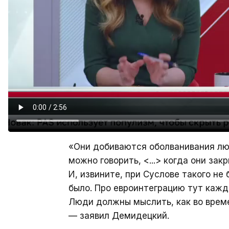
«Они добиваются оболванивания лю
можно говорить, <...> когда они за
И, извините, при Суслове такого не
было. Про евроинтеграцию тут кажды
Люди должны мыслить, как во време
— заявил Демидецкий.