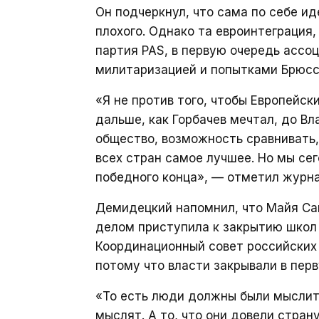
Он подчеркнул, что сама по себе и
плохого. Однако та евроинтеграция
партия PAS, в первую очередь ассо
милитаризацией и попытками Брюсс
«Я не против того, чтобы Европейск
дальше, как Горбачев мечтал, до Вл
общество, возможность сравнивать,
всех стран самое лучшее. Но мы се
победного конца», — отметил журна
Демидецкий напомнил, что Майя Са
делом приступила к закрытию школ 
Координационный совет российских 
потому что власти закрывали в пер
«То есть люди должны были мыслить 
мыслят. А то, что они довели стран