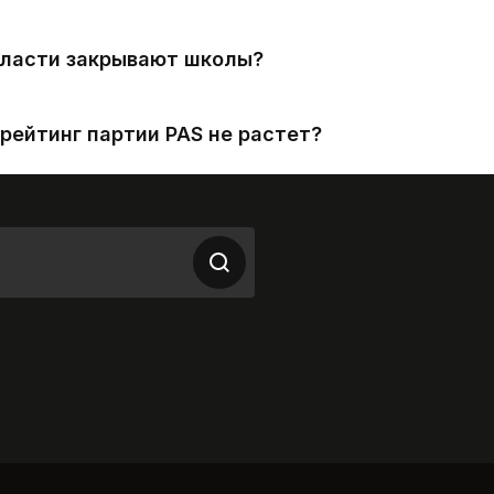
власти закрывают школы?
рейтинг партии PAS не растет?