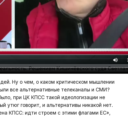
дей. Ну о чем, о каком критическом мышлении
крыли все альтернативные телеканалы и СМИ?
 было, при ЦК КПСС такой идеологизации не
й утюг говорит, и альтернативы никакой нет.
на КПСС: идти строем с этими флагами ЕС»,