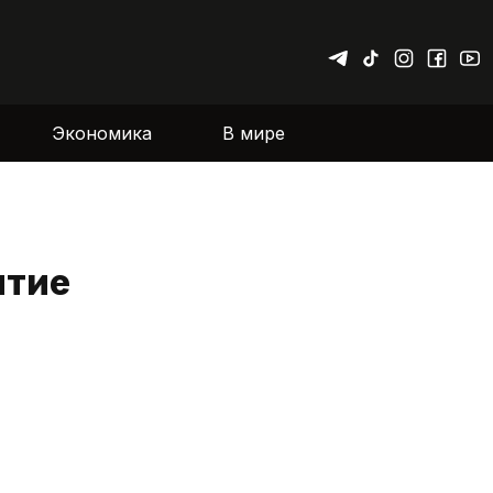
Экономика
В мире
ытие