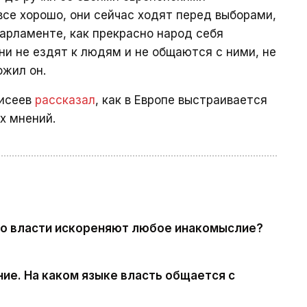
все хорошо, они сейчас ходят перед выборами,
арламенте, как прекрасно народ себя
они не ездят к людям и не общаются с ними, не
ожил он.
Кисеев
рассказал
, как в Европе выстраивается
х мнений.
его власти искореняют любое инакомыслие?
ние. На каком языке власть общается с