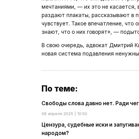
мечтаниями, — их это не касается, 
раздают плакаты, рассказывают в п
чувствует. Такое впечатление, что 
знают, что о них говорят», — подыт
В свою очередь, адвокат Дмитрий 
новая система подавления ненужны
По теме:
Свободы слова давно нет. Ради ч
08 апреля 2025 | 10:50
Цензура, судебные иски и запугива
народом?