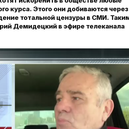
 хотят искоренить в обществе любые
го курса. Этого они добиваются через
дение тотальной цензуры в СМИ. Таки
рий Демидецкий в эфире телеканала