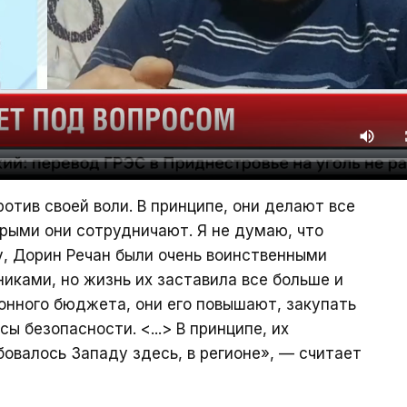
отив своей воли. В принципе, они делают все
орыми они сотрудничают. Я не думаю, что
у, Дорин Речан были очень воинственными
иками, но жизнь их заставила все больше и
онного бюджета, они его повышают, закупать
ы безопасности. <...> В принципе, их
бовалось Западу здесь, в регионе», — считает