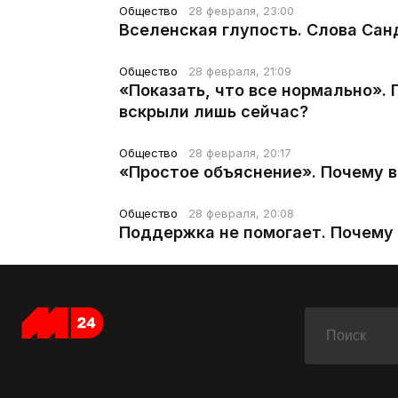
Общество
28 февраля, 23:00
Вселенская глупость. Слова Сан
Общество
28 февраля, 21:09
«Показать, что все нормально».
вскрыли лишь сейчас?
Общество
28 февраля, 20:17
«Простое объяснение». Почему 
Общество
28 февраля, 20:08
Поддержка не помогает. Почему 