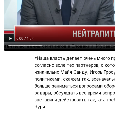
«Наша власть делает очень много пр
согласно воле тех партнеров, с кот
изначально Майя Санду, Игорь Грос
политиками, скажем так, военачальн
больше заниматься вопросами обор
радары, обсуждать все время вопрос
заставили действовать так, как тре
Чуря.