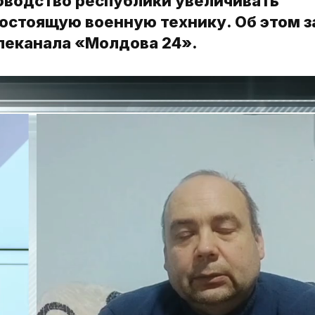
водство республики увеличивать
остоящую военную технику. Об этом з
елеканала «Молдова 24».