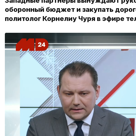
Западные партнеры вынуждают руко
оборонный бюджет и закупать дорог
политолог Корнелиу Чуря в эфире т