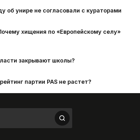
ду об унире не согласовали с кураторами
 Почему хищения по «Европейскому селу»
власти закрывают школы?
рейтинг партии PAS не растет?