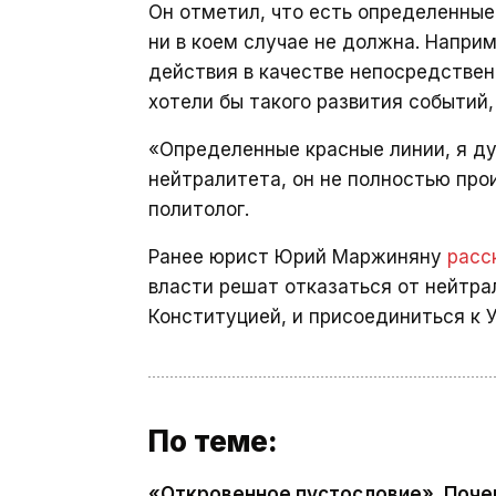
Он отметил, что есть определенные
ни в коем случае не должна. Наприм
действия в качестве непосредствен
хотели бы такого развития событий
«Определенные красные линии, я ду
нейтралитета, он не полностью прои
политолог.
Ранее юрист Юрий Маржиняну
расс
власти решат отказаться от нейтра
Конституцией, и присоединиться к У
По теме:
«Откровенное пустословие». Почему