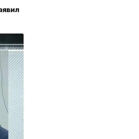
аявил