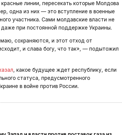
 красные линии, пересекать которые Молдова
ер, одна из них — это вступление в военные
ного участника. Сами молдавские власти не
, даже при постоянной поддержке Украины.
маю, сохраняются, и этот отход от
сходит, и слава богу, что так», — подытожил
казал
, какое будущее ждет республику, если
льного статуса, предусмотренного
краине в войне против России.
 Запад и власти против поставок газа из