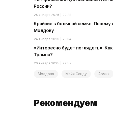
России?
25 января 2025 | 22:28
Крайние в большой семье. Почему 
Молдову
24 января 2025 | 23:04
«Интересно будет поглядеть». Как
Трампа?
20 января 2025 | 22:57
Молдова
Майя Санду
Армия
Рекомендуем