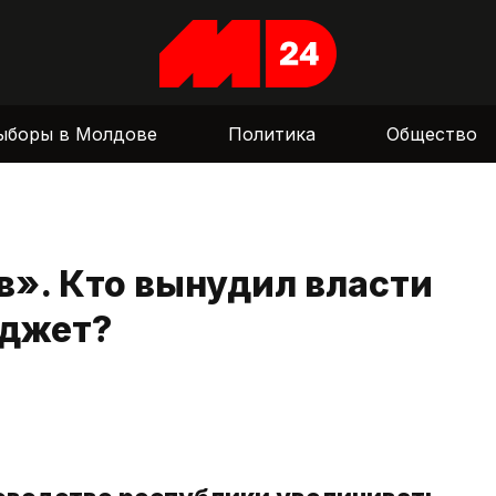
ыборы в Молдове
Политика
Общество
в». Кто вынудил власти
юджет?