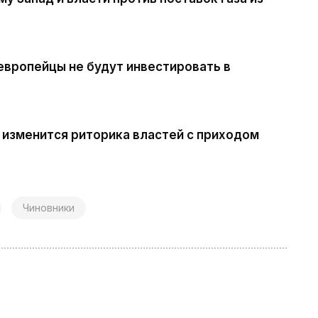
европейцы не будут инвестировать в
 изменится риторика властей с приходом
Чиновники