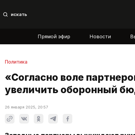
искать
Прямой эфир
Новости
В
Политика
«Согласно воле партнеро
увеличить оборонный б
26 января 2025, 20:57