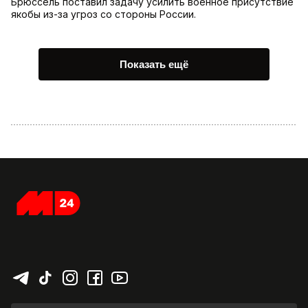
Брюссель поставил задачу усилить военное присутствие
якобы из-за угроз со стороны России.
Показать ещё