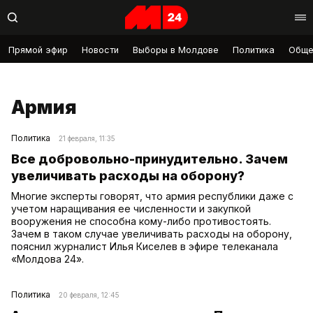
Прямой эфир
Новости
Выборы в Молдове
Политика
Обще
Армия
Политика
21 февраля, 11:35
Все добровольно-принудительно. Зачем
увеличивать расходы на оборону?
Многие эксперты говорят, что армия республики даже с
учетом наращивания ее численности и закупкой
вооружения не способна кому-либо противостоять.
Зачем в таком случае увеличивать расходы на оборону,
пояснил журналист Илья Киселев в эфире телеканала
«Молдова 24».
Политика
20 февраля, 12:45