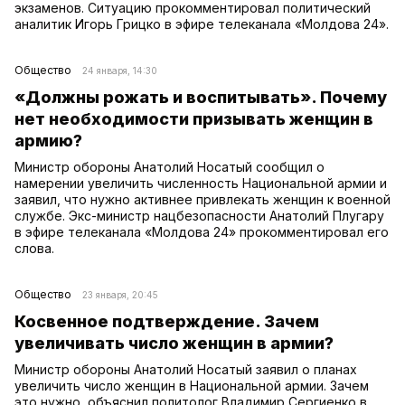
экзаменов. Ситуацию прокомментировал политический
аналитик Игорь Грицко в эфире телеканала «Молдова 24».
Общество
24 января, 14:30
«Должны рожать и воспитывать». Почему
нет необходимости призывать женщин в
армию?
Министр обороны Анатолий Носатый сообщил о
намерении увеличить численность Национальной армии и
заявил, что нужно активнее привлекать женщин к военной
службе. Экс-министр нацбезопасности Анатолий Плугару
в эфире телеканала «Молдова 24» прокомментировал его
слова.
Общество
23 января, 20:45
Косвенное подтверждение. Зачем
увеличивать число женщин в армии?
Министр обороны Анатолий Носатый заявил о планах
увеличить число женщин в Национальной армии. Зачем
это нужно, объяснил политолог Владимир Сергиенко в