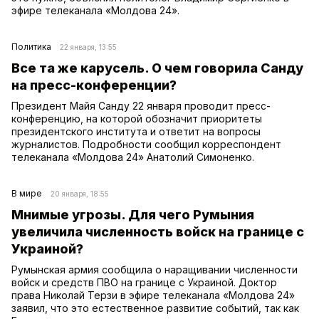
эфире телеканала «Молдова 24».
Политика
22 января, 13:55
Все та же карусель. О чем говорила Санду
на пресс-конференции?
Президент Майя Санду 22 января проводит пресс-
конференцию, на которой обозначит приоритеты
президентского института и ответит на вопросы
журналистов. Подробности сообщил корреспондент
телеканала «Молдова 24» Анатолий Симоненко.
В мире
20 января, 18:55
Мнимые угрозы. Для чего Румыния
увеличила численность войск на границе с
Украиной?
Румынская армия сообщила о наращивании численности
войск и средств ПВО на границе с Украиной. Доктор
права Николай Терзи в эфире телеканала «Молдова 24»
заявил, что это естественное развитие событий, так как