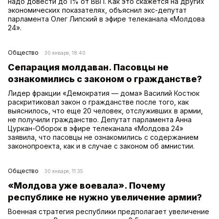
надо довести до 1% от ВВП. Как это скажется на других
экономических показателях, объяснил экс-депутат
парламента Олег Липский в эфире телеканала «Молдова
24».
Общество
30 января, 18:40
Сепарация молдаван. Пасовцы не
ознакомились с законом о гражданстве?
Лидер фракции «Демократия — дома» Василий Костюк
раскритиковал закон о гражданстве после того, как
выяснилось, что еще 20 человек, отслуживших в армии,
не получили гражданство. Депутат парламента Анна
Цуркан-Оборок в эфире телеканала «Молдова 24»
заявила, что пасовцы не ознакомились с содержанием
законопроекта, как и в случае с законом об амнистии.
Общество
30 января, 11:35
«Молдова уже воевала». Почему
республике не нужно увеличение армии?
Военная стратегия республики предполагает увеличение