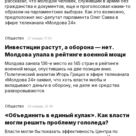
рассказал, что молодой человек, служивший в армии без
гражданства и документов, еще и проголосовал каким-то
образом на парламентских выборах. Как это возможно,
предположил экс-депутат парламента Олег Савва в
эфире телеканала «Молдова 24».
Общество
27 января, 11:00
Инвестиции растут, а оборона — нет.
Молдова упала в рейтинге военной мощи
Молдова заняла 136-е место из 145 стран в рейтинге
военной мощи, опустившись на две позиции вниз.
Политический аналитик Игорь Грицко в эфире телеканала
«Молдова 24» заявил, что хоть власти якобы и
вкладывают деньги в оборону, на деле же средства
разворовываются.
Общество
26 января, 22:45
«Объединить в единый кулак». Как власти
могли решить проблему гололеда?
Власти могли бы показать эффективность Центра по