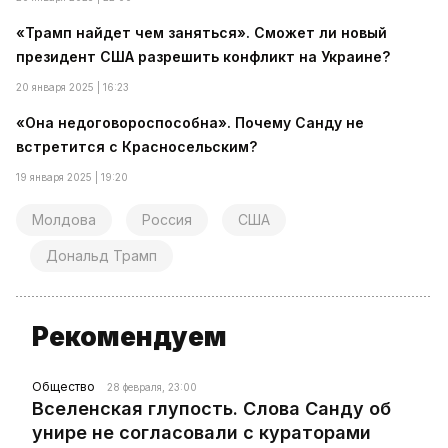
«Трамп найдет чем заняться». Сможет ли новый
президент США разрешить конфликт на Украине?
20 января 2025 | 16:23
«Она недоговороспособна». Почему Санду не
встретится с Красносельским?
19 января 2025 | 19:20
Молдова
Россия
США
Дональд Трамп
Рекомендуем
Общество
28 февраля, 23:00
Вселенская глупость. Слова Санду об
унире не согласовали с кураторами