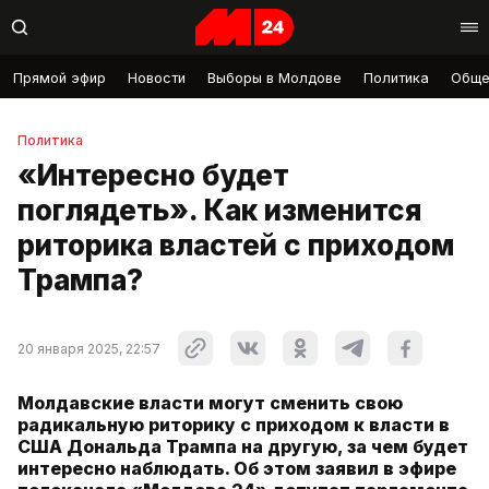
Прямой эфир
Новости
Выборы в Молдове
Политика
Обще
Политика
«Интересно будет
поглядеть». Как изменится
риторика властей с приходом
Трампа?
20 января 2025, 22:57
Молдавские власти могут сменить свою
радикальную риторику с приходом к власти в
США Дональда Трампа на другую, за чем будет
интересно наблюдать. Об этом заявил в эфире