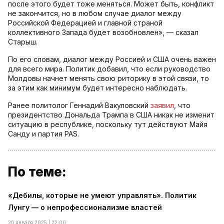
после этого будет тоже меняться. Может быть, конфликт
не закончится, но в любом случае диалог между
Российской Федерацией и главной страной
коллективного Запада будет возобновлен», — сказал
Старыш.
По его словам, диалог между Россией и США очень важен
для всего мира. Политик добавил, что если руководство
Молдовы начнет менять свою риторику в этой связи, то
за этим как минимум будет интересно наблюдать.
Ранее политолог Геннадий Вакуловский
заявил
, что
президентство Дональда Трампа в США никак не изменит
ситуацию в республике, поскольку тут действуют Майя
Санду и партия PAS.
По теме:
«Дебилы, которые не умеют управлять». Политик
Лунгу — о непрофессионализме властей
20 января 2025 | 22:00