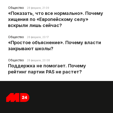
Общество
28 февраля, 21:09
«Показать, что все нормально». Почему
хищения по «Европейскому селу»
вскрыли лишь сейчас?
Общество
28 февраля, 20:17
«Простое объяснение». Почему власти
закрывают школы?
Общество
28 февраля, 20:08
Поддержка не помогает. Почему
рейтинг партии PAS не растет?