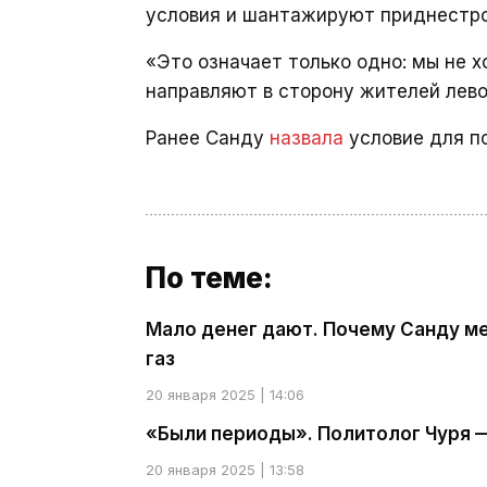
условия и шантажируют приднестро
«Это означает только одно: мы не х
направляют в сторону жителей лево
Ранее Санду
назвала
условие для п
По теме:
Мало денег дают. Почему Санду м
газ
20 января 2025 | 14:06
«Были периоды». Политолог Чуря —
20 января 2025 | 13:58