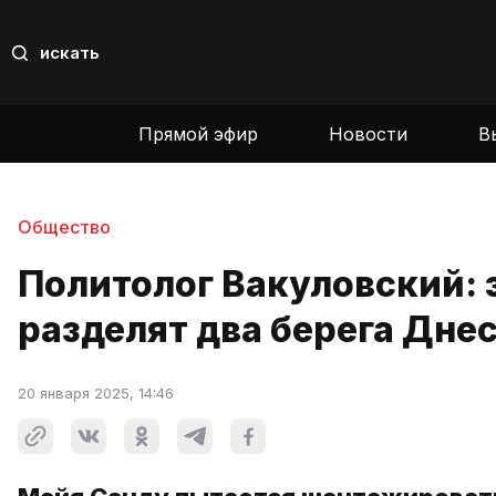
искать
Прямой эфир
Новости
В
Общество
Политолог Вакуловский: 
разделят два берега Дне
20 января 2025, 14:46