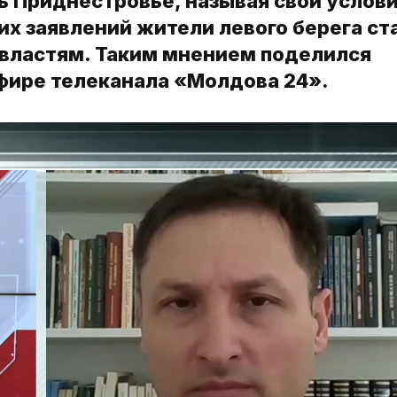
 Приднестровье, называя свои услови
их заявлений жители левого берега ст
властям. Таким мнением поделился
эфире телеканала «Молдова 24».