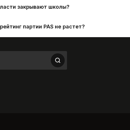
власти закрывают школы?
рейтинг партии PAS не растет?