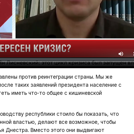
авлены против реинтеграции страны. Мы же
после таких заявлений президента население с
теть иметь что-то общее с кишиневской
ководству республики стоило бы показать, что
нной властью, делают все возможное, чтобы
я Днестра. Вместо этого они выдвигают