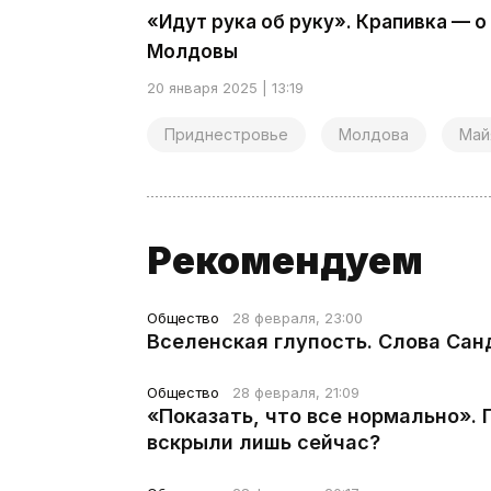
«Идут рука об руку». Крапивка — 
Молдовы
20 января 2025 | 13:19
Приднестровье
Молдова
Май
Рекомендуем
Общество
28 февраля, 23:00
Вселенская глупость. Слова Сан
Общество
28 февраля, 21:09
«Показать, что все нормально».
вскрыли лишь сейчас?