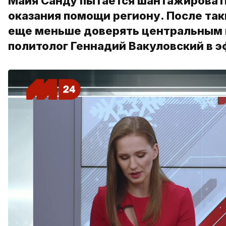
Майя Санду пытается шантажировать
оказания помощи региону. После так
еще меньше доверять центральным 
политолог Геннадий Вакуловский в 