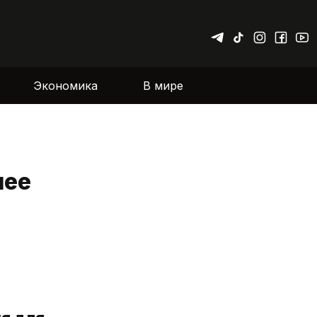
Экономика
В мире
нее