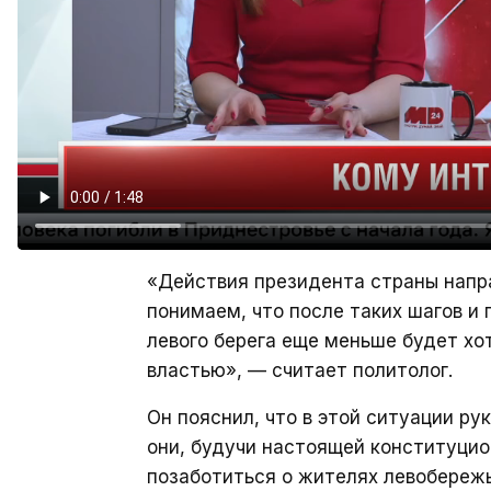
«Действия президента страны напр
понимаем, что после таких шагов и 
левого берега еще меньше будет хо
властью», — считает политолог.
Он пояснил, что в этой ситуации ру
они, будучи настоящей конституцио
позаботиться о жителях левобережь