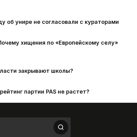
ду об унире не согласовали с кураторами
 Почему хищения по «Европейскому селу»
власти закрывают школы?
рейтинг партии PAS не растет?