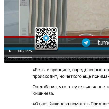
«Есть, в принципе, определенные да
происходит, но четкого еще понима
Он добавил, что отсутствие ясност
Кишинева.
«Отказ Кишинева помогать Приднест