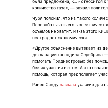
была предложена, <...> относится к
количество газа», — заявил политол
Чуря пояснил, что из такого количес
Перерабатывать его в электричество
объемов не хватит. Из-за этого Киш
пострадает экономически.
«Другое объяснение вытекает из де
декларации господина Серебряна —
помогать Приднестровью без помощи
без их участия в этом. А это означ
помощь, которая предполагает учас
Ранее Санду
назвала
условие для п