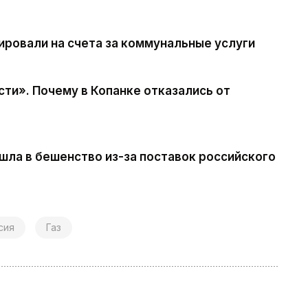
ировали на счета за коммунальные услуги
ти». Почему в Копанке отказались от
ишла в бешенство из-за поставок российского
сия
Газ