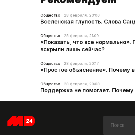
Общество
28 февраля, 23:00
Вселенская глупость. Слова Сан
Общество
28 февраля, 21:09
«Показать, что все нормально».
вскрыли лишь сейчас?
Общество
28 февраля, 20:17
«Простое объяснение». Почему 
Общество
28 февраля, 20:08
Поддержка не помогает. Почему 