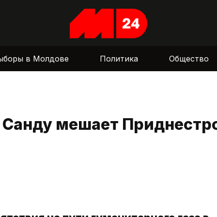
ыборы в Молдове
Политика
Общество
у Санду мешает Приднестр