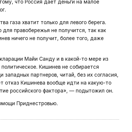
 тому, что Россия дает деньги на малое
ог.
тва газа хватит только для левого берега.
 для правобережья не получится, так как
инев ничего не получит, более того, даже
кларации Майи Санду и в какой-то мере из
 политическое. Кишинев не собирается
 западных партнеров, читай, без их согласия,
ает отказ Кишинева вообще идти на какую-то
тие российского фактора», — подытожил он.
омощи Приднестровью.