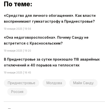
По теме:
«Средство для личного обогащения». Как власти
воспринимают гумкатастрофу в Приднестровье?
19 января 2025 | 19:56
«Она недоговороспособна». Почему Санду не
встретится с Красносельским?
19 января 2025 | 19:20
В Приднестровье за сутки произошло 118 аварийных
отключений и 40 порывов на теплосетях
19 января 2025 | 16:45
Приднестровье
Молдова
Майя Санду
Россия