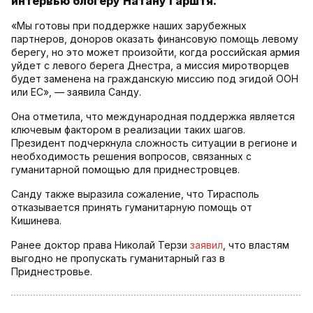
интервью блогеру Натану Гарштя.
«Мы готовы при поддержке наших зарубежных
партнеров, доноров оказать финансовую помощь левому
берегу, но это может произойти, когда российская армия
уйдет с левого берега Днестра, а миссия миротворцев
будет заменена на гражданскую миссию под эгидой ООН
или ЕС», — заявила Санду.
Она отметила, что международная поддержка является
ключевым фактором в реализации таких шагов.
Президент подчеркнула сложность ситуации в регионе и
необходимость решения вопросов, связанных с
гуманитарной помощью для приднестровцев.
Санду также выразила сожаление, что Тирасполь
отказывается принять гуманитарную помощь от
Кишинева.
Ранее доктор права Николай Терзи
заявил
, что властям
выгодно не пропускать гуманитарный газ в
Приднестровье.