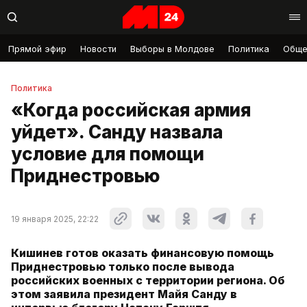
Прямой эфир
Новости
Выборы в Молдове
Политика
Обще
Политика
«Когда российская армия
уйдет». Санду назвала
условие для помощи
Приднестровью
19 января 2025, 22:22
Кишинев готов оказать финансовую помощь
Приднестровью только после вывода
российских военных с территории региона. Об
этом заявила президент Майя Санду в