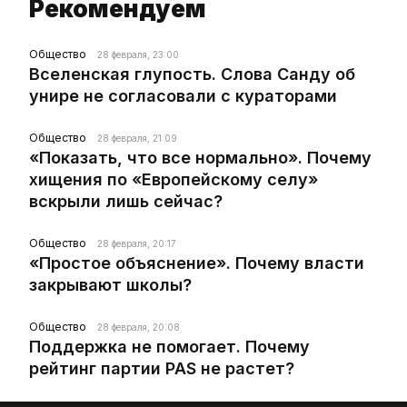
Рекомендуем
Общество
28 февраля, 23:00
Вселенская глупость. Слова Санду об
унире не согласовали с кураторами
Общество
28 февраля, 21:09
«Показать, что все нормально». Почему
хищения по «Европейскому селу»
вскрыли лишь сейчас?
Общество
28 февраля, 20:17
«Простое объяснение». Почему власти
закрывают школы?
Общество
28 февраля, 20:08
Поддержка не помогает. Почему
рейтинг партии PAS не растет?