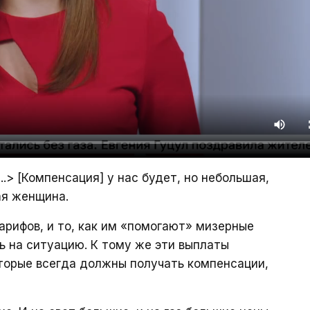
..> [Компенсация] у нас будет, но небольшая,
ая женщина.
арифов, и то, как им «помогают» мизерные
ь на ситуацию. К тому же эти выплаты
оторые всегда должны получать компенсации,