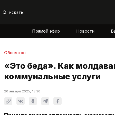
искать
Прямой эфир
Новости
В
Общество
«Это беда». Как молдаван
коммунальные услуги
20 января 2025, 13:30