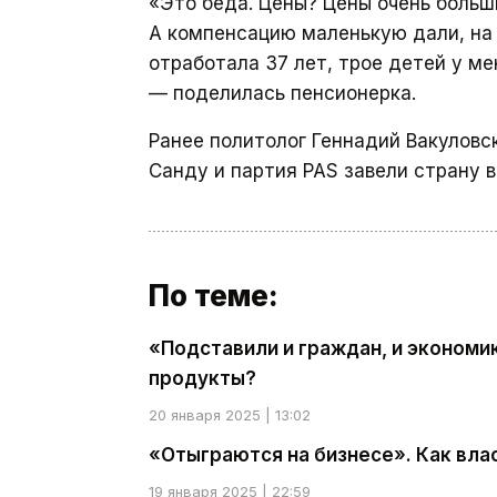
«Это беда. Цены? Цены очень больши
А компенсацию маленькую дали, на с
отработала 37 лет, трое детей у ме
— поделилась пенсионерка.
Ранее политолог Геннадий Вакулов
Санду и партия PAS завели страну в
По теме:
«Подставили и граждан, и экономи
продукты?
20 января 2025 | 13:02
«Отыграются на бизнесе». Как вл
19 января 2025 | 22:59