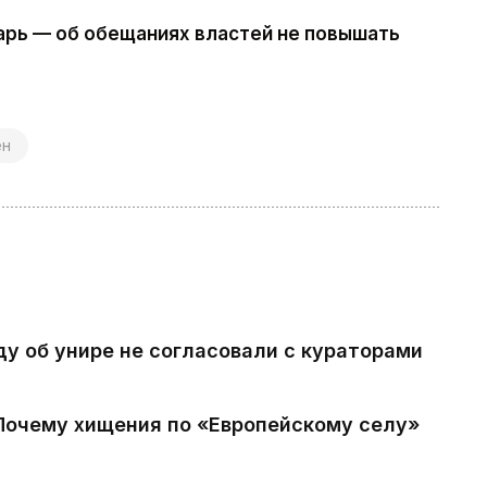
арь — об обещаниях властей не повышать
ен
ду об унире не согласовали с кураторами
 Почему хищения по «Европейскому селу»