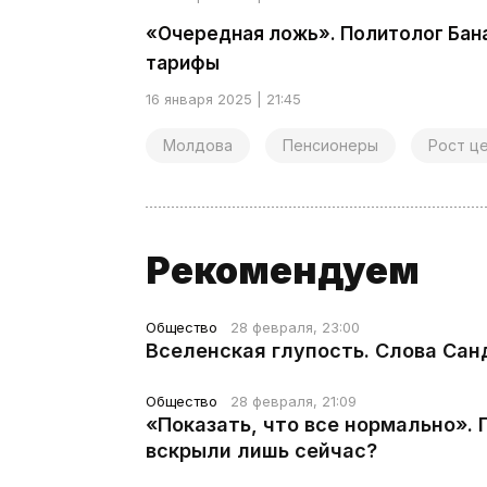
«Очередная ложь». Политолог Бан
тарифы
16 января 2025 | 21:45
Молдова
Пенсионеры
Рост ц
Рекомендуем
Общество
28 февраля, 23:00
Вселенская глупость. Слова Сан
Общество
28 февраля, 21:09
«Показать, что все нормально».
вскрыли лишь сейчас?