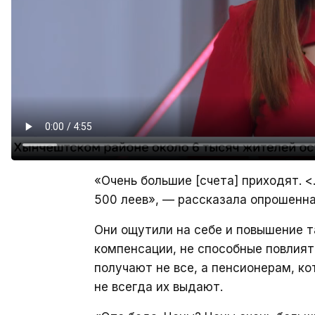
«Очень большие [счета] приходят. <.
500 леев», — рассказала опрошенн
Они ощутили на себе и повышение т
компенсации, не способные повлият
получают не все, а пенсионерам, к
не всегда их выдают.