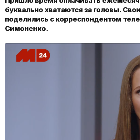
Пришло время оплачивать ежемесячн
буквально хватаются за головы. Св
поделились с корреспондентом тел
Симоненко.