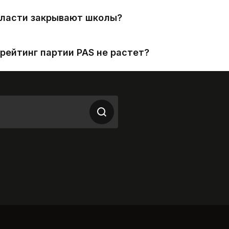
власти закрывают школы?
рейтинг партии PAS не растет?