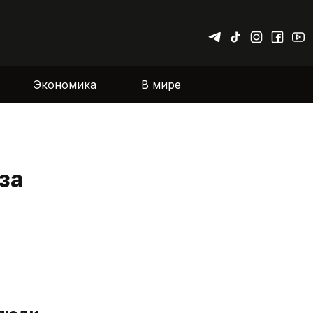
Экономика
В мире
за