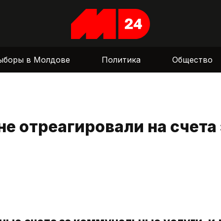
ыборы в Молдове
Политика
Общество
е отреагировали на счета 