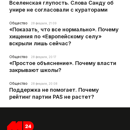
Вселенская глупость. Слова Санду об
унире не согласовали с кураторами
Общество
28 февраля, 21:09
«Показать, что все нормально». Почему
хищения по «Европейскому селу»
вскрыли лишь сейчас?
Общество
28 февраля, 20:17
«Простое объяснение». Почему власти
закрывают школы?
Общество
28 февраля, 20:08
Поддержка не помогает. Почему
рейтинг партии PAS не растет?