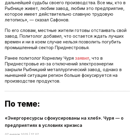
дальнейшей судьбы своего производства. Все мы, кто в
Рыбнице живет, любим завод, любим это предприятие,
которое имеет действительно славную трудовую
летопись», — сказал Сафонов.
По его словам, местные жители готовы отстаивать свой
завод. Политолог добавил, что остается ждать лучших
времен и ни в коем случае нельзя позволить погубить
промышленный сектор Приднестровья.
Ранее политолог Корнелиу Чуря
заявил
, что в
Приднестровье из-за отключений электроэнергии
закрыли Рыбницкий металлургический завод, однако в
нынешней ситуации регион больше фокусируется на
производстве продуктов.
По теме:
«Энергоресурсы сфокусированы на хлеб». Чуря — о
предприятиях в условиях кризиса
07 января 2025 | 17:07