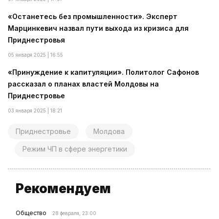
«Останетесь без промышленности». Эксперт
Марцинкевич назвал пути выхода из кризиса для
Приднестровья
05 января 2025 | 16:55
«Принуждение к капитуляции». Политолог Сафонов
рассказал о планах властей Молдовы на
Приднестровье
03 января 2025 | 18:21
Приднестровье
Молдова
Режим ЧП в сфере энергетики
Рекомендуем
Общество
28 февраля, 23:00