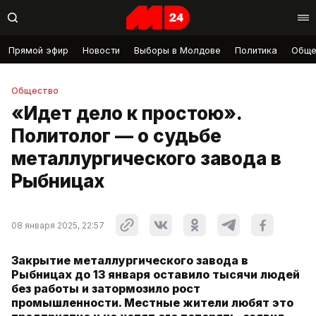
Прямой эфир
Новости
Выборы в Молдове
Политика
Обще
Общество
«Идет дело к простою».
Политолог — о судьбе
металлургического завода в
Рыбницах
08 января 2025, 22:57
Закрытие металлургического завода в
Рыбницах до 13 января оставило тысячи людей
без работы и затормозило рост
промышленности. Местные жители любят это