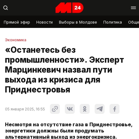
Прямой эфир
Новости
Выборы в Молдове
Политика
Обще
Экономика
«Останетесь без
промышленности». Эксперт
Марцинкевич назвал пути
выхода из кризиса для
Приднестровья
05 января 2025, 16:55
Несмотря на отсутствие газа в Приднестровье,
энергетики должны были продумать
альтернативный выход из энергокризиса.