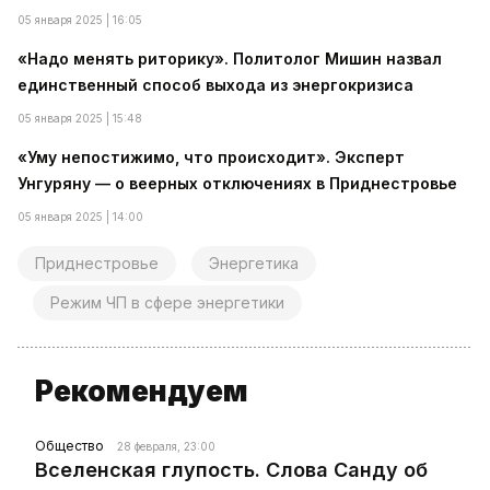
05 января 2025 | 16:05
«Надо менять риторику». Политолог Мишин назвал
единственный способ выхода из энергокризиса
05 января 2025 | 15:48
«Уму непостижимо, что происходит». Эксперт
Унгуряну — о веерных отключениях в Приднестровье
05 января 2025 | 14:00
Приднестровье
Энергетика
Режим ЧП в сфере энергетики
Рекомендуем
Общество
28 февраля, 23:00
Вселенская глупость. Слова Санду об