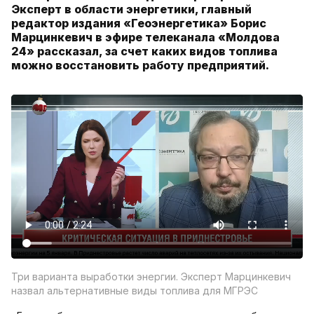
Эксперт в области энергетики, главный
редактор издания «Геоэнергетика» Борис
Марцинкевич в эфире телеканала «Молдова
24» рассказал, за счет каких видов топлива
можно восстановить работу предприятий.
Три варианта выработки энергии. Эксперт Марцинкевич
назвал альтернативные виды топлива для МГРЭС