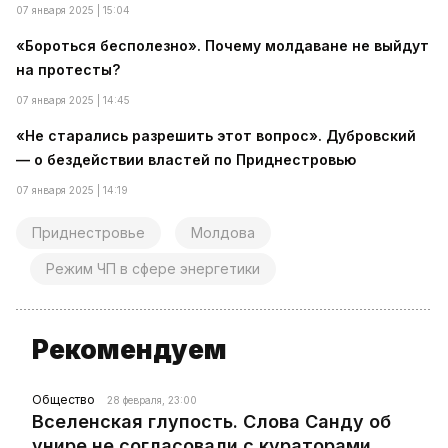
07 января 2025 | 15:04
«Бороться бесполезно». Почему молдаване не выйдут
на протесты?
07 января 2025 | 14:45
«Не старались разрешить этот вопрос». Дубровский
— о бездействии властей по Приднестровью
07 января 2025 | 14:19
Приднестровье
Молдова
Режим ЧП в сфере энергетики
Рекомендуем
Общество
28 февраля, 23:00
Вселенская глупость. Слова Санду об
унире не согласовали с кураторами