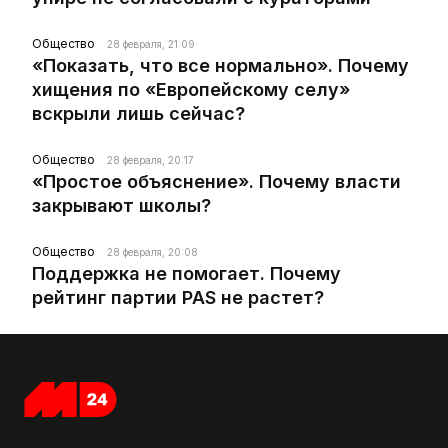
Общество
28 февраля, 21:09
«Показать, что все нормально». Почему
хищения по «Европейскому селу»
вскрыли лишь сейчас?
Общество
28 февраля, 20:17
«Простое объяснение». Почему власти
закрывают школы?
Общество
28 февраля, 20:08
Поддержка не помогает. Почему
рейтинг партии PAS не растет?