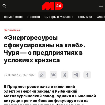
Прямой эфир
Новости
Выборы в Молдове
Политика
Обще
Экономика
«Энергоресурсы
сфокусированы на хлеб».
Чуря — о предприятиях в
условиях кризиса
07 января 2025, 17:07
В Приднестровье из-за отключений
электроэнергии закрыли Рыбницкий
металлургический завод, однако в нынешней
ситуации регион больше фокусируется на