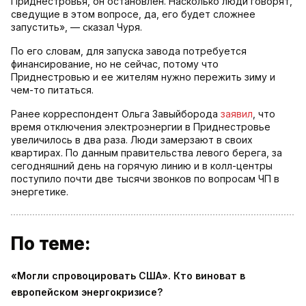
Приднестровья, он остановлен. Насколько люди говорят,
сведущие в этом вопросе, да, его будет сложнее
запустить», — сказал Чуря.
По его словам, для запуска завода потребуется
финансирование, но не сейчас, потому что
Приднестровью и ее жителям нужно пережить зиму и
чем-то питаться.
Ранее корреспондент Ольга Завыйборода
заявил
, что
время отключения электроэнергии в Приднестровье
увеличилось в два раза. Люди замерзают в своих
квартирах. По данным правительства левого берега, за
сегодняшний день на горячую линию и в колл-центры
поступило почти две тысячи звонков по вопросам ЧП в
энергетике.
По теме:
«Могли спровоцировать США». Кто виноват в
европейском энергокризисе?