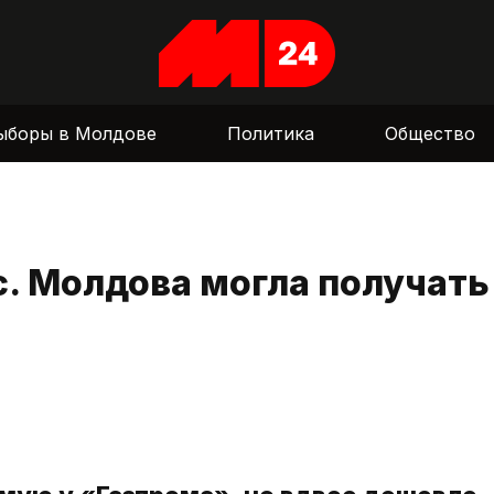
ыборы в Молдове
Политика
Общество
 Молдова могла получать 