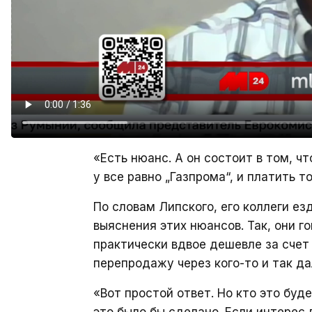
«Есть нюанс. А он состоит в том, ч
у все равно „Газпрома“, и платить т
По словам Липского, его коллеги ез
выяснения этих нюансов. Так, они г
практически вдвое дешевле за счет 
перепродажу через кого-то и так да
«Вот простой ответ. Но кто это буд