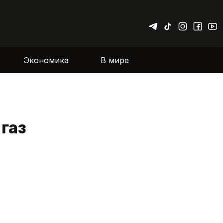
Экономика
В мире
газ