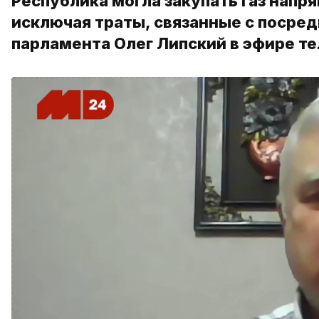
Республика могла закупать газ напр
исключая траты, связанные с посред
парламента Олег Липский в эфире т