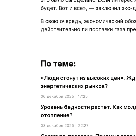
это было бы сделано. Если интерес 
будет. Вот и все», — заключил экс-
В свою очередь, экономический обо
действительно ли поставки газа пр
По теме:
«Люди стонут из высоких цен». Ж
энергетических рынков?
06 декабря 2025 | 17:25
Уровень бедности растет. Как мол
отопление?
03 декабря 2025 | 22:27