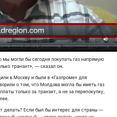
то мы могли бы сегодня покупать газ напрямую
олько транзит», — сказал он.
дили в Москву и были в «Газпроме» для
оворили о том, что Молдова могла бы иметь газ
платы только за транзит, а не за перепокупку,
лее.
ет делать? Если был бы интерес для страны —