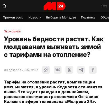
Прямой эфир
Новости
Выборы в Молдове
Политика
Обще
Экономика
Уровень бедности растет. Как
молдаванам выживать зимой
с тарифами на отопление?
03 декабря 2025, 22:27
Тарифы на отопление растут, компенсации
уменьшаются, а уровень бедности становится
выше. Что ждет граждан в дальнейшем,
рассказал экс-министр экономики Октавиан
Калмык в эфире телеканала «Молдова 24».