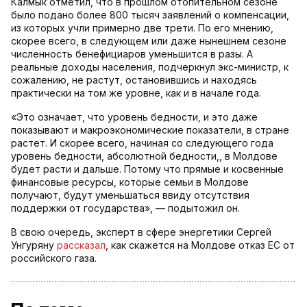
Калмык отметил, что в прошлом отопительном сезоне
было подано более 800 тысяч заявлений о компенсации,
из которых учли примерно две трети. По его мнению,
скорее всего, в следующем или даже нынешнем сезоне
численность бенефициаров уменьшится в разы. А
реальные доходы населения, подчеркнул экс-министр, к
сожалению, не растут, остановившись и находясь
практически на том же уровне, как и в начале года.
«Это означает, что уровень бедности, и это даже
показывают и макроэкономические показатели, в стране
растет. И скорее всего, начиная со следующего года
уровень бедности, абсолютной бедности,, в Молдове
будет расти и дальше. Потому что прямые и косвенные
финансовые ресурсы, которые семьи в Молдове
получают, будут уменьшаться ввиду отсутствия
поддержки от государства», — подытожил он.
В свою очередь, эксперт в сфере энергетики Сергей
Унгуряну
рассказал
, как скажется на Молдове отказ ЕС от
российского газа.