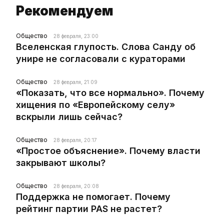
Рекомендуем
Общество
28 февраля, 23:00
Вселенская глупость. Слова Санду об
унире не согласовали с кураторами
Общество
28 февраля, 21:09
«Показать, что все нормально». Почему
хищения по «Европейскому селу»
вскрыли лишь сейчас?
Общество
28 февраля, 20:17
«Простое объяснение». Почему власти
закрывают школы?
Общество
28 февраля, 20:08
Поддержка не помогает. Почему
рейтинг партии PAS не растет?