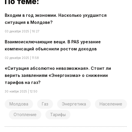
По теме:
Входим в год экономии. Насколько ухудшится
ситуация в Молдове?
03 декабря 2025 | 16:27
Взаимоисключающие вещи. В PAS урезание
компенсаций объяснили ростом доходов
02 декабря 2025 | 11:58
«Ситуация абсолютно невозможная». Стоит ли
верить заявлениям «Энергокома» о снижении
тарифов на газ?
30 ноября 2025 | 12:50
Молдова
Газ
Энергетика
Население
Отопление
Тарифы