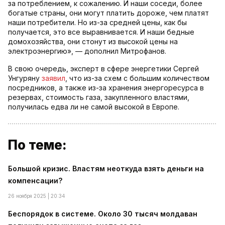
за потреблением, к сожалению. И наши соседи, более
богатые страны, они могут платить дороже, чем платят
наши потребители. Но из-за средней цены, как бы
получается, это все выравнивается. И наши бедные
домохозяйства, они стонут из высокой цены на
электроэнергию», — дополнил Митрофанов.
В свою очередь, эксперт в сфере энергетики Сергей
Унгуряну
заявил
, что из-за схем с большим количеством
посредников, а также из-за хранения энергоресурса в
резервах, стоимость газа, закупленного властями,
получилась едва ли не самой высокой в Европе.
По теме:
Большой кризис. Властям неоткуда взять деньги на
компенсации?
26 ноября 2025 | 20:34
Беспорядок в системе. Около 30 тысяч молдаван