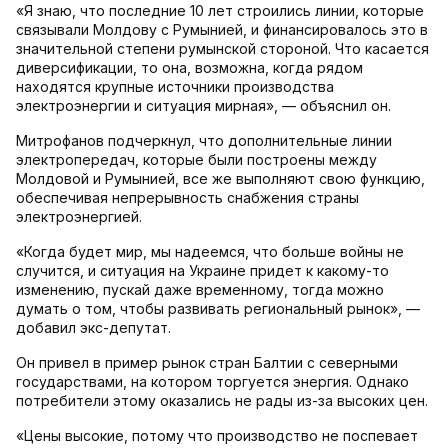
«Я знаю, что последние 10 лет строились линии, которые
связывали Молдову с Румынией, и финансировалось это в
значительной степени румынской стороной. Что касается
диверсификации, то она, возможна, когда рядом
находятся крупные источники производства
электроэнергии и ситуация мирная», — объяснил он.
Митрофанов подчеркнул, что дополнительные линии
электропередач, которые были построены между
Молдовой и Румынией, все же выполняют свою функцию,
обеспечивая непрерывность снабжения страны
электроэнергией.
«Когда будет мир, мы надеемся, что больше войны не
случится, и ситуация на Украине придет к какому-то
изменению, пускай даже временному, тогда можно
думать о том, чтобы развивать региональный рынок», —
добавил экс-депутат.
Он привел в пример рынок стран Балтии с северными
государствами, на котором торгуется энергия. Однако
потребители этому оказались не рады из-за высоких цен.
«Цены высокие, потому что производство не поспевает