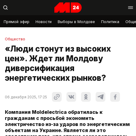
Прямой эфир
Новости
Выборы в Молдове
Политика
Обще
Общество
«Люди стонут из высоких
цен». Ждет ли Молдову
диверсификация
энергетических рынков?
06 декабря 2025, 17:25
Компания Moldelectrica обратилась к
гражданам с просьбой экономить
электричество из-за ударов по энергетическим
объектам на Украине. Является ли это