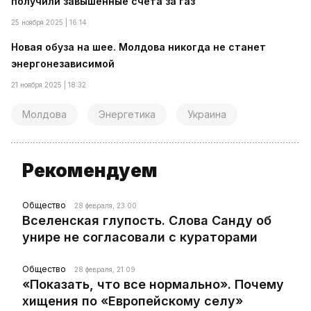
получили завышенные счета за газ
25 ноября 2025 | 16:14
Новая обуза на шее. Молдова никогда не станет
энергонезависимой
21 ноября 2025 | 18:32
Молдова
Энергетика
Украина
Рекомендуем
Общество
28 февраля, 23:00
Вселенская глупость. Слова Санду об
унире не согласовали с кураторами
Общество
28 февраля, 21:09
«Показать, что все нормально». Почему
хищения по «Европейскому селу»