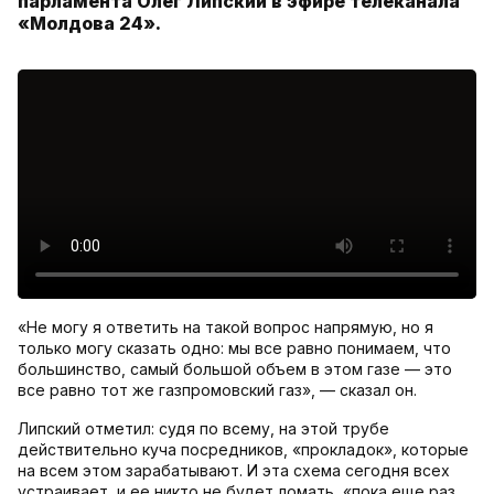
парламента Олег Липский в эфире телеканала
«Молдова 24».
«Не могу я ответить на такой вопрос напрямую, но я
только могу сказать одно: мы все равно понимаем, что
большинство, самый большой объем в этом газе — это
все равно тот же газпромовский газ», — сказал он.
Липский отметил: судя по всему, на этой трубе
действительно куча посредников, «прокладок», которые
на всем этом зарабатывают. И эта схема сегодня всех
устраивает, и ее никто не будет ломать, «пока еще раз