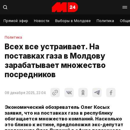
Прямой эфир
Новости
Выборы в Молдове
Политика
Обще
Политика
Всех все устраивает. На
поставках газа в Молдову
зарабатывает множество
посредников
08 декабря 2025, 22:04
Экономический обозреватель Олег Косых
заявил, что на поставках газа в республику
обогащается множество компаний. Насколько
это близко к истине, предположил экс-депутат