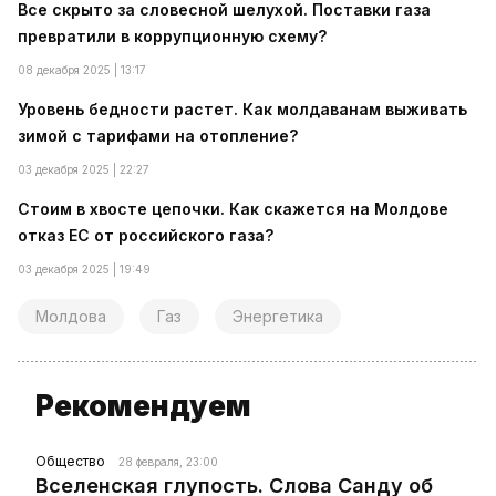
Все скрыто за словесной шелухой. Поставки газа
превратили в коррупционную схему?
08 декабря 2025 | 13:17
Уровень бедности растет. Как молдаванам выживать
зимой с тарифами на отопление?
03 декабря 2025 | 22:27
Стоим в хвосте цепочки. Как скажется на Молдове
отказ ЕС от российского газа?
03 декабря 2025 | 19:49
Молдова
Газ
Энергетика
Рекомендуем
Общество
28 февраля, 23:00
Вселенская глупость. Слова Санду об