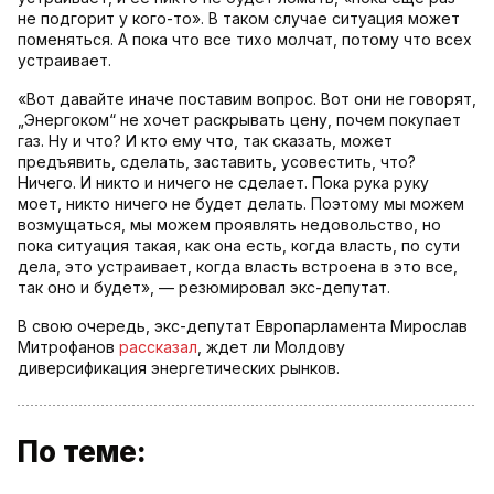
не подгорит у кого-то». В таком случае ситуация может
поменяться. А пока что все тихо молчат, потому что всех
устраивает.
«Вот давайте иначе поставим вопрос. Вот они не говорят,
„Энергоком“ не хочет раскрывать цену, почем покупает
газ. Ну и что? И кто ему что, так сказать, может
предъявить, сделать, заставить, усовестить, что?
Ничего. И никто и ничего не сделает. Пока рука руку
моет, никто ничего не будет делать. Поэтому мы можем
возмущаться, мы можем проявлять недовольство, но
пока ситуация такая, как она есть, когда власть, по сути
дела, это устраивает, когда власть встроена в это все,
так оно и будет», — резюмировал экс-депутат.
В свою очередь, экс-депутат Европарламента Мирослав
Митрофанов
рассказал
, ждет ли Молдову
диверсификация энергетических рынков.
По теме: