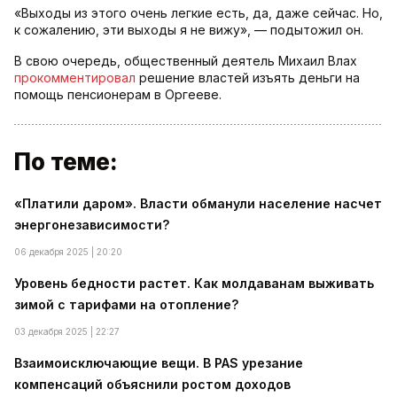
«Выходы из этого очень легкие есть, да, даже сейчас. Но,
к сожалению, эти выходы я не вижу», — подытожил он.
В свою очередь, общественный деятель Михаил Влах
прокомментировал
решение властей изъять деньги на
помощь пенсионерам в Оргееве.
По теме:
«Платили даром». Власти обманули население насчет
энергонезависимости?
06 декабря 2025 | 20:20
Уровень бедности растет. Как молдаванам выживать
зимой с тарифами на отопление?
03 декабря 2025 | 22:27
Взаимоисключающие вещи. В PAS урезание
компенсаций объяснили ростом доходов