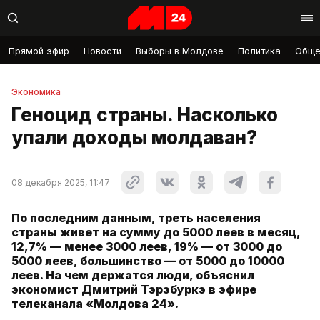
Прямой эфир
Новости
Выборы в Молдове
Политика
Обще
Экономика
Геноцид страны. Насколько
упали доходы молдаван?
08 декабря 2025, 11:47
По последним данным, треть населения
страны живет на сумму до 5000 леев в месяц,
12,7% — менее 3000 леев, 19% — от 3000 до
5000 леев, большинство — от 5000 до 10000
леев. На чем держатся люди, объяснил
экономист Дмитрий Тэрэбуркэ в эфире
телеканала «Молдова 24».