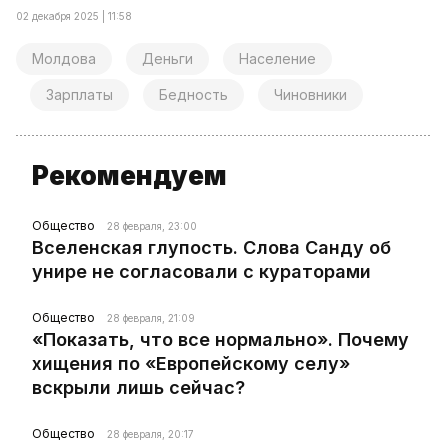
02 декабря 2025 | 11:58
Молдова
Деньги
Население
Зарплаты
Бедность
Чиновники
Рекомендуем
Общество
28 февраля, 23:00
Вселенская глупость. Слова Санду об
унире не согласовали с кураторами
Общество
28 февраля, 21:09
«Показать, что все нормально». Почему
хищения по «Европейскому селу»
вскрыли лишь сейчас?
Общество
28 февраля, 20:17