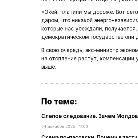
«Окей, платили мы дороже. Вот сег
даром, что никакой энергонезависим
которые нас убеждали, получается,
демократическом государстве они д
В свою очередь, экс-министр экон
на отопление растут, компенсации 
выше.
По теме:
Слепое следование. Зачем Молдов
04 декабря 2025 | 11:00
Схема по-пасовски. Почему власти