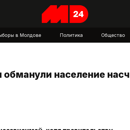
ыборы в Молдове
Политика
Общество
 обманули население насч