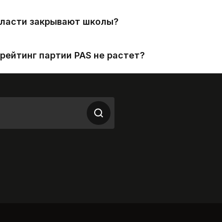
власти закрывают школы?
рейтинг партии PAS не растет?