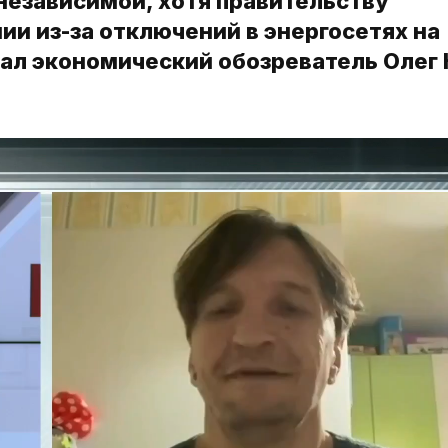
независимой, хотя правительству
и из-за отключений в энергосетях на
ал экономический обозреватель Олег