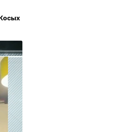
 Косых