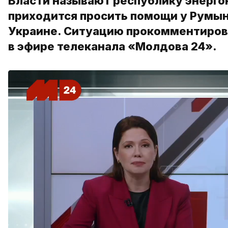
Власти называют республику энерго
приходится просить помощи у Румыни
Украине. Ситуацию прокомментиров
в эфире телеканала «Молдова 24».