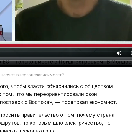
 насчет энергонезависимости?
ого, чтобы власти объяснились с обществом
о том, что мы переориентировали свои
 поставок с Востока», — посетовал экономист.
просить правительство о том, почему страна
шрутов, по которым шло электричество, но
лись в несколько раз.