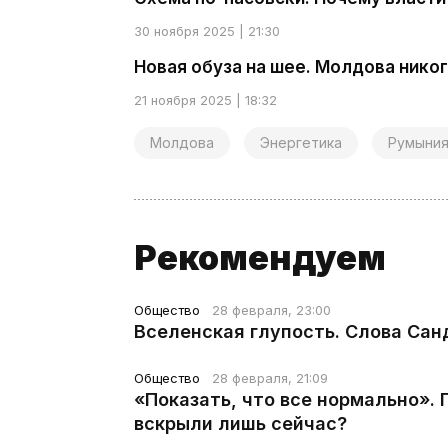
30 ноября 2025 | 21:30
Новая обуза на шее. Молдова нико
21 ноября 2025 | 18:32
Молдова
Энергетика
Румыни
Рекомендуем
Общество
28 февраля, 23:00
Вселенская глупость. Слова Сан
Общество
28 февраля, 21:09
«Показать, что все нормально».
вскрыли лишь сейчас?