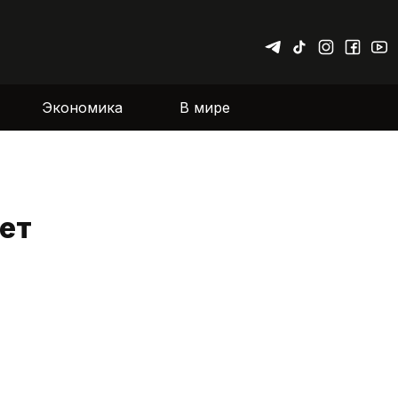
Экономика
В мире
ет