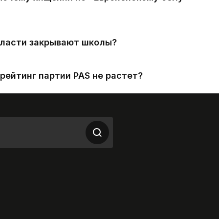
власти закрывают школы?
рейтинг партии PAS не растет?