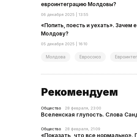
евроинтеграцию Молдовы?
06 декабря 2025 | 13:55
«Попить, поесть и уехать». Зачем
Молдову?
05 декабря 2025 | 16:10
Молдова
Евросоюз
Евроинте
Рекомендуем
Общество
28 февраля, 23:00
Вселенская глупость. Слова Сан
Общество
28 февраля, 21:09
«Показать, что все нормально».