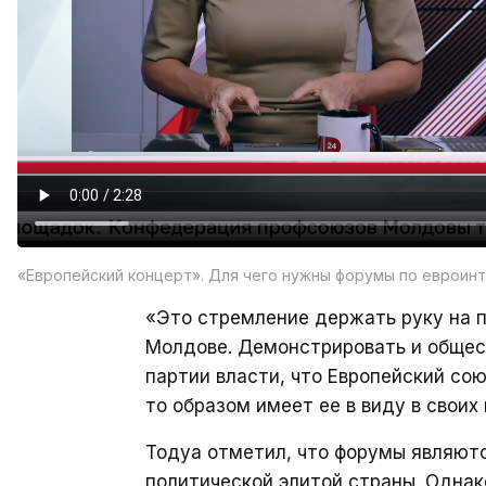
«Европейский концерт». Для чего нужны форумы по евроин
«Это стремление держать руку на п
Молдове. Демонстрировать и общест
партии власти, что Европейский сою
то образом имеет ее в виду в своих
Тодуа отметил, что форумы являют
политической элитой страны. Однак