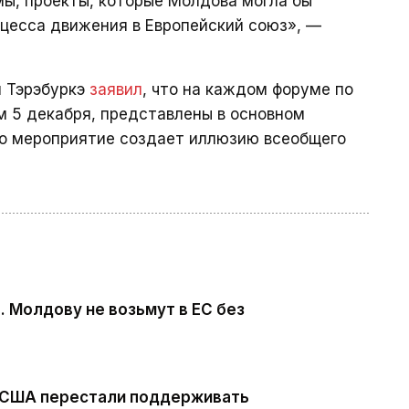
ы, проекты, которые Молдова могла бы
роцесса движения в Европейский союз», —
й Тэрэбуркэ
заявил
, что на каждом форуме по
м 5 декабря, представлены в основном
мо мероприятие создает иллюзию всеобщего
. Молдову не возьмут в ЕС без
 США перестали поддерживать