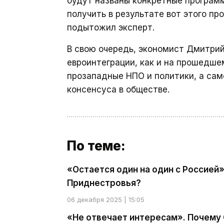
будут названы конкретные программ
получить в результате вот этого п
подытожил эксперт.
В свою очередь, экономист Дмитри
евроинтеграции, как и на прошедше
прозападные НПО и политики, а са
консенсуса в обществе.
По теме:
«Остается один на один с Россией»
Приднестровья?
06 декабря 2025 | 15:05
«Не отвечает интересам». Почему