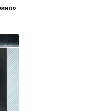
вия по