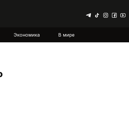
Экономика
В мире
о