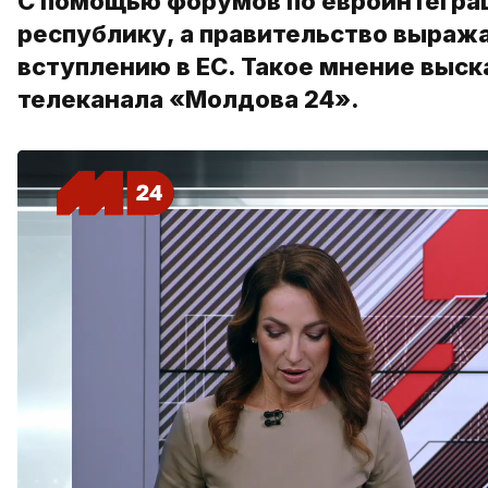
С помощью форумов по евроинтегра
республику, а правительство выраж
вступлению в ЕС. Такое мнение выск
телеканала «Молдова 24».