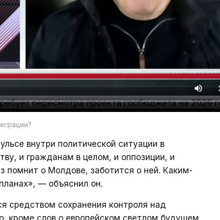
теграции?
ульсе внутри политической ситуации в
ву, и гражданам в целом, и оппозиции, и
з помнит о Молдове, заботится о ней. Каким-
 планах», — объяснил он.
ся средством сохранения контроля над
о, кроме слов о европейском светлом будущем