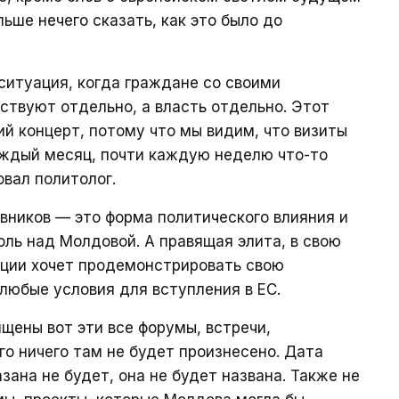
ьше нечего сказать, как это было до
 ситуация, когда граждане со своими
твуют отдельно, а власть отдельно. Этот
ий концерт, потому что мы видим, что визиты
аждый месяц, почти каждую неделю что-то
овал политолог.
овников — это форма политического влияния и
ль над Молдовой. А правящая элита, в свою
ации хочет продемонстрировать свою
 любые условия для вступления в ЕС.
ящены вот эти все форумы, встречи,
го ничего там не будет произнесено. Дата
ана не будет, она не будет названа. Также не