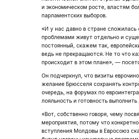
и экономическом росте, властям бол
парламентских выборов.
«И у нас давно в стране сложилась
проблемами живут отдельно и сущес
постоянный, скажем так, европейск
ведь не прекращаются. Не то что к
происходит в этом плане», — посет
Он подчеркнул, что визиты еврочин
желание Брюсселя сохранять контро
очередь, на форумах по евроинтегр
лояльность и готовность выполнить
«Вот, собственно говоря, чему посв
мероприятия, потому что конкретно
вступления Молдовы в Евросоюз сказ