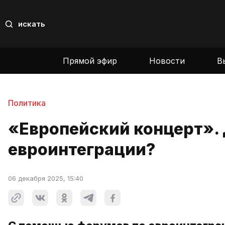
искать
Прямой эфир
Новости
В
Политика
«Европейский концерт».
евроинтеграции?
06 декабря 2025, 15:40