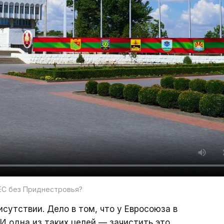
 ЕС без Приднестровья?
сутствии. Дело в том, что у Евросоюза в
 И одна из таких целей — зачистить это