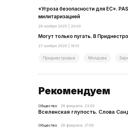
«Угроза безопасности для ЕС». PA
милитаризацией
29 ноября 2025 | 20:00
Могут только пугать. В Приднестро
27 ноября 2025 | 19:51
Приднестровье
Молдова
Евр
Рекомендуем
Общество
28 февраля, 23:00
Вселенская глупость. Слова Сан
Общество
28 февраля, 21:09