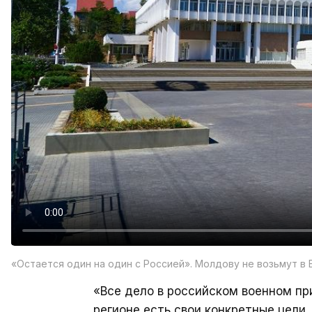
«Остается один на один с Россией». Молдову не возьмут в
«Все дело в российском военном при
регионе есть свои конкретные цели.