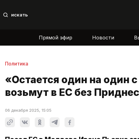
искать
Прямой эфир
Новости
В
Политика
«Остается один на один с
возьмут в ЕС без Придне
06 декабря 2025, 15:05