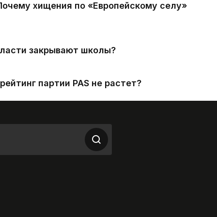
 Почему хищения по «Европейскому селу»
власти закрывают школы?
рейтинг партии PAS не растет?