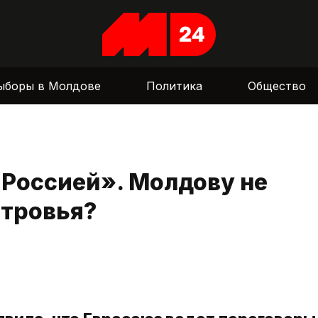
ыборы в Молдове
Политика
Общество
 Россией». Молдову не
стровья?