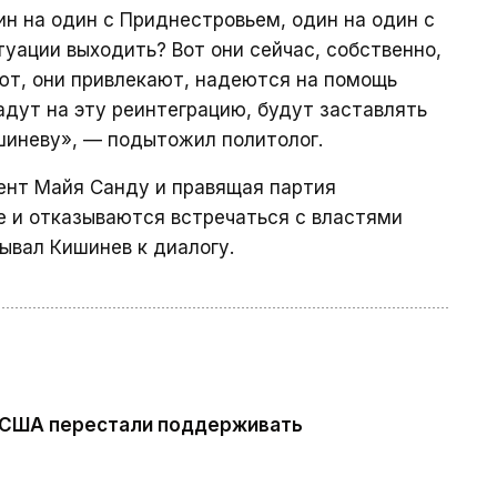
н на один с Приднестровьем, один на один с
итуации выходить? Вот они сейчас, собственно,
еют, они привлекают, надеются на помощь
адут на эту реинтеграцию, будут заставлять
шиневу», — подытожил политолог.
дент Майя Санду и правящая партия
е и отказываются встречаться с властями
зывал Кишинев к диалогу.
 США перестали поддерживать