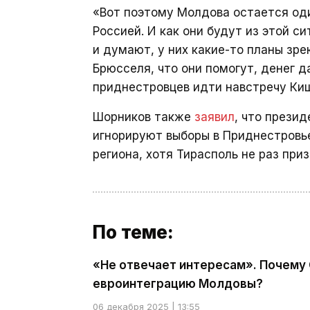
«Вот поэтому Молдова остается оди
Россией. И как они будут из этой с
и думают, у них какие-то планы зр
Брюсселя, что они помогут, денег д
приднестровцев идти навстречу Ки
Шорников также
заявил
, что прези
игнорируют выборы в Приднестровь
региона, хотя Тирасполь не раз при
По теме:
«Не отвечает интересам». Почему
евроинтеграцию Молдовы?
06 декабря 2025 | 13:55