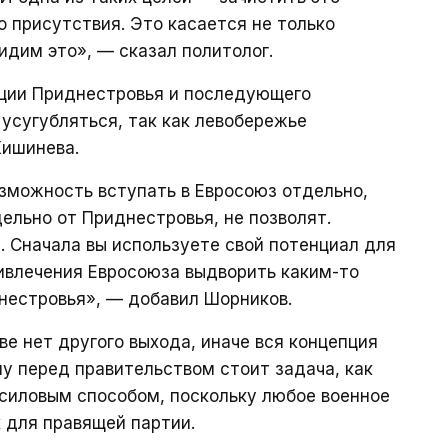
о присутствия. Это касается не только
видим это», — сказал политолог.
ации Приднестровья и последующего
 усугубляться, так как левобережье
Кишинева.
зможность вступать в Евросоюз отдельно,
ельно от Приднестровья, не позволят.
. Сначала вы используете свой потенциал для
ривлечения Евросоюза выдворить каким-то
нестровья», — добавил Шорников.
ве нет другого выхода, иначе вся концепция
у перед правительством стоит задача, как
силовым способом, поскольку любое военное
 для правящей партии.