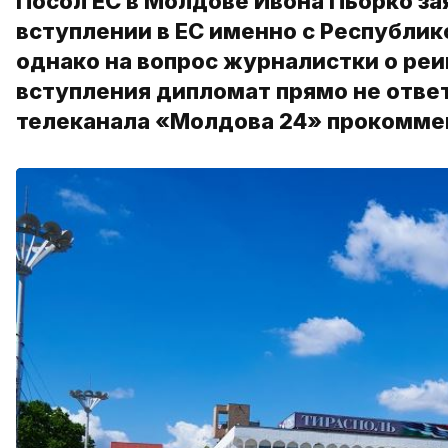
Посол ЕС в Молдове Ивона Пьорко за
вступлении в ЕС именно с Республик
однако на вопрос журналистки о ре
вступления дипломат прямо не ответ
телеканала «Молдова 24» прокоммен