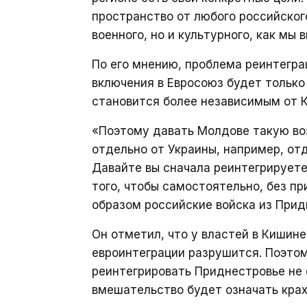
пространство от любого российског
военного, но и культурного, как мы 
По его мнению, проблема реинтегр
включения в Евросоюз будет только
становится более независимым от 
«Поэтому давать Молдове такую во
отдельно от Украины, например, отд
Давайте вы сначала реинтегрируете
того, чтобы самостоятельно, без п
образом российские войска из Прид
Он отметил, что у властей в Кишине
евроинтеграции разрушится. Поэтом
реинтегрировать Приднестровье не 
вмешательство будет означать крах