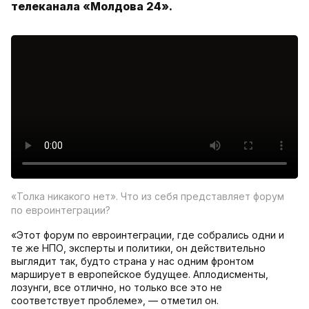
телеканала «Молдова 24».
«Толка никакого нет». Что из себя представляет форум
по евроинтеграции?
«Этот форум по евроинтеграции, где собрались одни и
те же НПО, эксперты и политики, он действительно
выглядит так, будто страна у нас одним фронтом
марширует в европейское будущее. Аплодисменты,
лозунги, все отлично, но только все это не
соответствует проблеме», — отметил он.