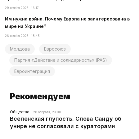
29 ноября 2025 | 16:17
Им нужна война. Почему Европа не заинтересована в
мире на Украине?
26 ноября 2025 | 18:45
Молдова
Евросоюз
Партия «Действие и солидарность» (PAS)
Евроинтеграция
Рекомендуем
Общество
28 февраля, 23:00
Вселенская глупость. Слова Санду об
унире не согласовали с кураторами