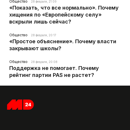
Общество
28 февраля, 21:09
«Показать, что все нормально». Почему
хищения по «Европейскому селу»
вскрыли лишь сейчас?
Общество
28 февраля, 20:17
«Простое объяснение». Почему власти
закрывают школы?
Общество
28 февраля, 20:08
Поддержка не помогает. Почему
рейтинг партии PAS не растет?