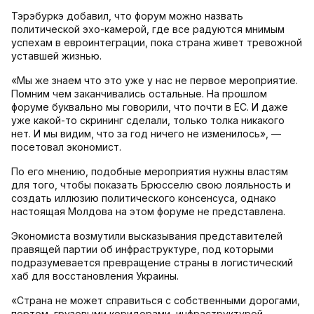
Тэрэбуркэ добавил, что форум можно назвать
политической эхо-камерой, где все радуются мнимым
успехам в евроинтеграции, пока страна живет тревожной
уставшей жизнью.
«Мы же знаем что это уже у нас не первое мероприятие.
Помним чем заканчивались остальные. На прошлом
форуме буквально мы говорили, что почти в ЕС. И даже
уже какой-то скрининг сделали, только толка никакого
нет. И мы видим, что за год ничего не изменилось», —
посетовал экономист.
По его мнению, подобные мероприятия нужны властям
для того, чтобы показать Брюсселю свою лояльность и
создать иллюзию политического консенсуса, однако
настоящая Молдова на этом форуме не представлена.
Экономиста возмутили высказывания представителей
правящей партии об инфраструктуре, под которыми
подразумевается превращение страны в логистический
хаб для восстановления Украины.
«Страна не может справиться с собственными дорогами,
портом, грузовыми коридорами, инфраструктурой.