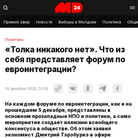
Прямой эфир
Новости
Выборы в Молдове
Политика
Обще
Политика
«Толка никакого нет». Что из
себя представляет форум по
евроинтеграции?
05 декабря 2025, 20:05
На каждом форуме по евроинтеграции, как и на
прошедшем 5 декабря, представлены в
основном прозападные НПО и политики, а само
мероприятие создает иллюзию всеобщего
консенсуса в обществе. Об этом заявил
экономист Дмитрий Тэрэбуркэ в эфире