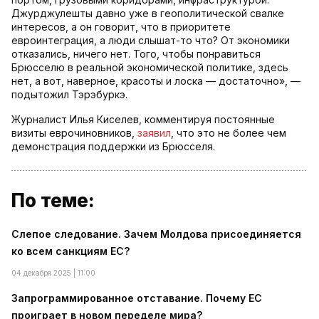
Джурджулешты давно уже в геополитической свалке
интересов, а он говорит, что в приоритете
евроинтеграция, а люди слышат-то что? От экономики
отказались, ничего нет. Того, чтобы понравиться
Брюсселю в реальной экономической политике, здесь
нет, а вот, наверное, красоты и лоска — достаточно», —
подытожил Тэрэбуркэ.
Журналист Илья Киселев, комментируя постоянные
визиты еврочиновников,
заявил
, что это не более чем
демонстрация поддержки из Брюсселя.
По теме:
Слепое следование. Зачем Молдова присоединяется
ко всем санкциям ЕС?
04 декабря 2025 | 11:00
Запрограммированное отставание. Почему ЕС
проиграет в новом переделе мира?