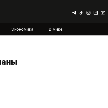
Экономика
В мире
ланы