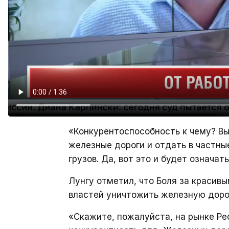
«Конкурентоспособность к чему? Вы
железные дороги и отдать в частны
грузов. Да, вот это и будет означа
Лунгу отметил, что Боля за красив
властей уничтожить железную доро
«Скажите, пожалуйста, на рынке Ре