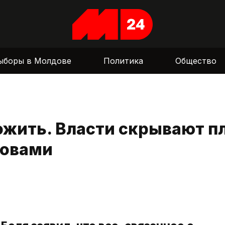
ыборы в Молдове
Политика
Общество
ожить. Власти скрывают п
ловами