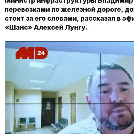
Министр инфраструктуры Владимир Бо
перевозками по железной дороге, до
стоит за его словами, рассказал в 
«Шанс» Алексей Лунгу.