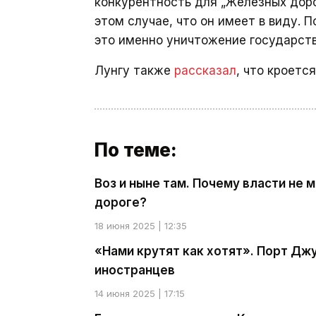
конкурентность для „Железных доро
этом случае, что он имеет в виду. 
это именно уничтожение государст
Лунгу также
рассказал
, что кроетс
По теме:
Воз и ныне там. Почему власти не 
дороге?
18 июня 2025 | 12:35
«Нами крутят как хотят». Порт Д
иностранцев
14 июня 2025 | 17:15