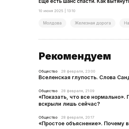
Еще есть шанс спасти. Как вытяну
10 июня 2025 | 13:10
Молдова
Железная дорога
Н
Рекомендуем
Общество
28 февраля, 23:00
Вселенская глупость. Слова Сан
Общество
28 февраля, 21:09
«Показать, что все нормально».
вскрыли лишь сейчас?
Общество
28 февраля, 20:17
«Простое объяснение». Почему 