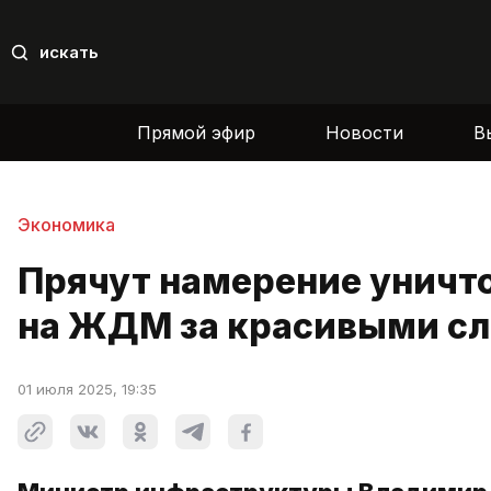
искать
Прямой эфир
Новости
В
Экономика
Прячут намерение уничт
на ЖДМ за красивыми с
01 июля 2025, 19:35