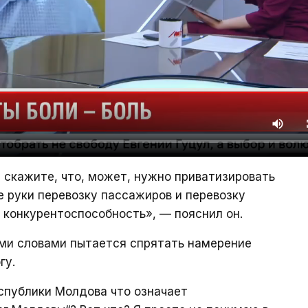
 скажите, что, может, нужно приватизировать
е руки перевозку пассажиров и перевозку
ть конкурентоспособность», — пояснил он.
ыми словами пытается спрятать намерение
гу.
спублики Молдова что означает