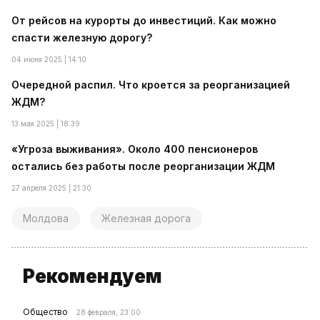
От рейсов на курорты до инвестиций. Как можно
спасти железную дорогу?
04 июня 2025 | 14:10
Очередной распил. Что кроется за реорганизацией
ЖДМ?
13 мая 2025 | 18:39
«Угроза выживания». Около 400 пенсионеров
остались без работы после реорганизации ЖДМ
27 апреля 2025 | 21:30
Молдова
Железная дорога
Рекомендуем
Общество
28 февраля, 23:00