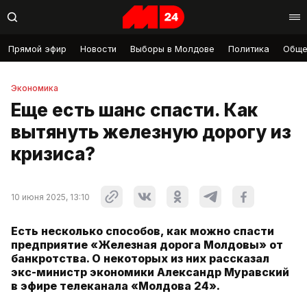
Прямой эфир
Новости
Выборы в Молдове
Политика
Обще
Экономика
Еще есть шанс спасти. Как
вытянуть железную дорогу из
кризиса?
10 июня 2025, 13:10
Есть несколько способов, как можно спасти
предприятие «Железная дорога Молдовы» от
банкротства. О некоторых из них рассказал
экс-министр экономики Александр Муравский
в эфире телеканала «Молдова 24».