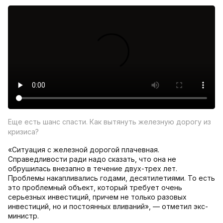
Еще есть шанс спасти. Как вытянуть железную дорогу из
кризиса?
«Ситуация с железной дорогой плачевная.
Справедливости ради надо сказать, что она не
обрушилась внезапно в течение двух-трех лет.
Проблемы накапливались годами, десятилетиями. То есть
это проблемный объект, который требует очень
серьезных инвестиций, причем не только разовых
инвестиций, но и постоянных вливаний», — отметил экс-
министр.