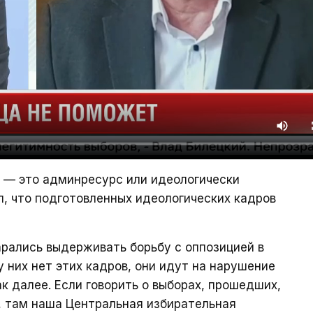
» — это админресурс или идеологически
л, что подготовленных идеологических кадров
арались выдерживать борьбу с оппозицией в
у них нет этих кадров, они идут на нарушение
к далее. Если говорить о выборах, прошедших,
, там наша Центральная избирательная