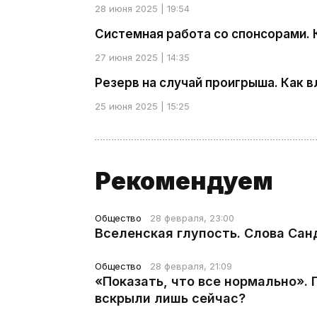
28 июня 2025 | 19:54
Системная работа со спонсорами. 
27 июня 2025 | 14:35
Резерв на случай проигрыша. Как 
25 июня 2025 | 15:25
Рекомендуем
Общество
28 февраля, 23:00
Вселенская глупость. Слова Сан
Общество
28 февраля, 21:09
«Показать, что все нормально».
вскрыли лишь сейчас?