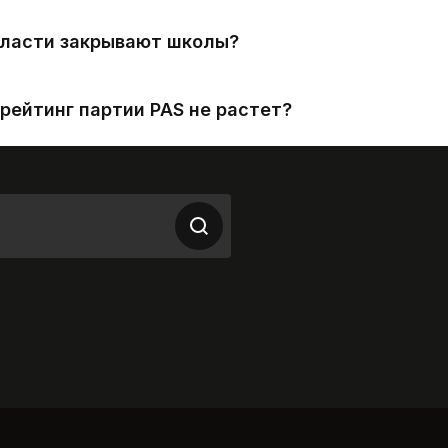
власти закрывают школы?
рейтинг партии PAS не растет?