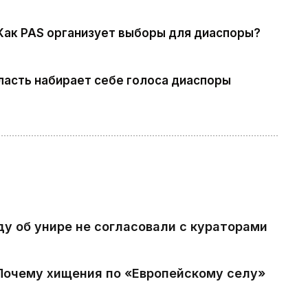
Как PAS организует выборы для диаспоры?
власть набирает себе голоса диаспоры
ду об унире не согласовали с кураторами
 Почему хищения по «Европейскому селу»