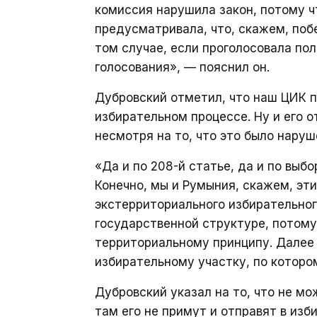
комиссия нарушила закон, потому ч
предусматривала, что, скажем, поб
том случае, если проголосовала пол
голосования», — пояснил он.
Дубровский отметил, что наш ЦИК п
избирательном процессе. Ну и его 
несмотря на то, что это было наруш
«Да и по 208-й статье, да и по выб
Конечно, мы и Румыния, скажем, эт
экстерриториального избирательног
государственной структуре, потому
территориальному принципу. Далее
избирательному участку, по котором
Дубровский указал на то, что не мо
там его не примут и отправят в изб