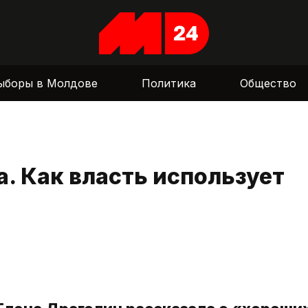
ыборы в Молдове
Политика
Общество
а. Как власть использует