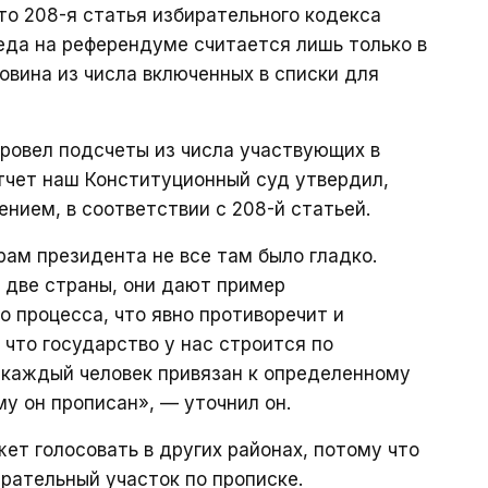
то 208-я статья избирательного кодекса
еда на референдуме считается лишь только в
овина из числа включенных в списки для
ровел подсчеты из числа участвующих в
отчет наш Конституционный суд утвердил,
ением, в соответствии с 208-й статьей.
орам президента не все там было гладко.
и две страны, они дают пример
о процесса, что явно противоречит и
 что государство у нас строится по
 каждый человек привязан к определенному
у он прописан», — уточнил он.
жет голосовать в других районах, потому что
ирательный участок по прописке.