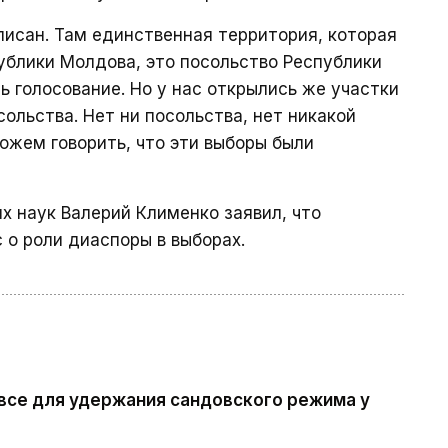
писан. Там единственная территория, которая
ублики Молдова, это посольство Республики
ь голосование. Но у нас открылись же участки
осольства. Нет ни посольства, нет никакой
ожем говорить, что эти выборы были
х наук Валерий Клименко заявил, что
 о роли диаспоры в выборах.
все для удержания сандовского режима у