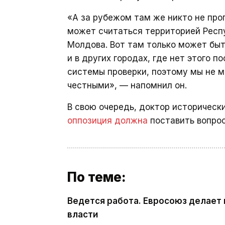
«А за рубежом там же никто не про
может считаться территорией Респ
Молдова. Вот там только может быт
и в других городах, где нет этого п
системы проверки, поэтому мы не м
честными», — напомнил он.
В свою очередь, доктор исторически
оппозиция должна
поставить вопрос
По теме:
Ведется работа. Евросоюз делает 
власти