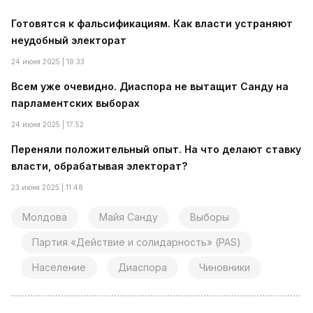
Готовятся к фальсификациям. Как власти устраняют
неудобный электорат
24 июня 2025 | 19:33
Всем уже очевидно. Диаспора не вытащит Санду на
парламентских выборах
24 июня 2025 | 17:52
Переняли положительный опыт. На что делают ставку
власти, обрабатывая электорат?
23 июня 2025 | 11:48
Молдова
Майя Санду
Выборы
Партия «Действие и солидарность» (PAS)
Население
Диаспора
Чиновники