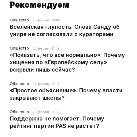
Рекомендуем
Общество
28 февраля, 23:00
Вселенская глупость. Слова Санду об
унире не согласовали с кураторами
Общество
28 февраля, 21:09
«Показать, что все нормально». Почему
хищения по «Европейскому селу»
вскрыли лишь сейчас?
Общество
28 февраля, 20:17
«Простое объяснение». Почему власти
закрывают школы?
Общество
28 февраля, 20:08
Поддержка не помогает. Почему
рейтинг партии PAS не растет?