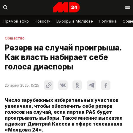
Прямой эфир
Новости
Выборы в Молдове
Политика
Обще
Общество
Резерв на случай проигрыша.
Как власть набирает себе
голоса диаспоры
25 июня 2025, 15:25
Число зарубежных избирательных участков
увеличили, чтобы обеспечить себе резерв
голосов на случай, если партия PAS будет
проигрывать выборы. Такое мнение высказал
адвокат Дмитрий Кисеев в эфире телеканала
«Молдова 24».