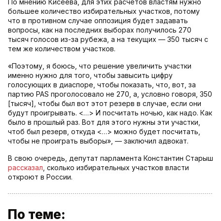
По мнению Кисеева, для этих расчетов властям нужно
большее количество избирательных участков, потому
что в противном случае оппозиция будет задавать
вопросы, как на последних выборах получилось 270
тысяч голосов из-за рубежа, а на текущих — 350 тысяч с
тем же количеством участков.
«Поэтому, я боюсь, что решение увеличить участки
именно нужно для того, чтобы завысить цифру
голосующих в диаспоре, чтобы показать, что, вот, за
партию PAS проголосовало не 270, а, условно говоря, 350
[тысяч], чтобы был вот этот резерв в случае, если они
будут проигрывать. <…> И посчитать ночью, как надо. Как
было в прошлый раз. Вот для этого нужны эти участки,
чтоб был резерв, откуда <…> можно будет посчитать,
чтобы не проиграть выборы», — заключил адвокат.
В свою очередь, депутат парламента Константин Старыш
рассказал
, сколько избирательных участков власти
откроют в России.
По теме: