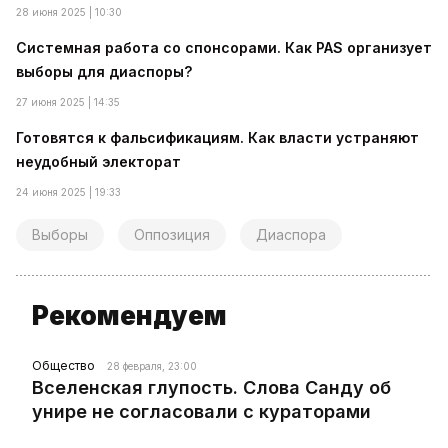
28 июня 2025 | 10:30
Системная работа со спонсорами. Как PAS организует
выборы для диаспоры?
27 июня 2025 | 14:35
Готовятся к фальсификациям. Как власти устраняют
неудобный электорат
24 июня 2025 | 19:33
Выборы
Оппозиция
Диаспора
Рекомендуем
Общество
28 февраля, 23:00
Вселенская глупость. Слова Санду об
унире не согласовали с кураторами