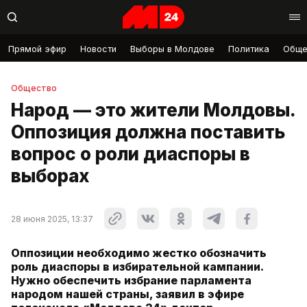
Прямой эфир
Новости
Выборы в Молдове
Политика
Обще
Общество
Народ — это жители Молдовы.
Оппозиция должна поставить
вопрос о роли диаспоры в
выборах
28 июня 2025, 13:37
Оппозиции необходимо жестко обозначить
роль диаспоры в избирательной кампании.
Нужно обеспечить избрание парламента
народом нашей страны, заявил в эфире