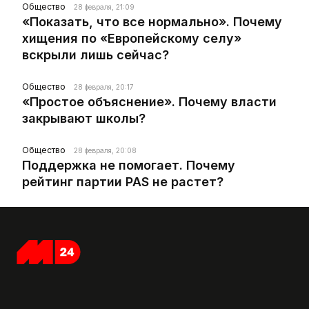
Общество
28 февраля, 21:09
«Показать, что все нормально». Почему
хищения по «Европейскому селу»
вскрыли лишь сейчас?
Общество
28 февраля, 20:17
«Простое объяснение». Почему власти
закрывают школы?
Общество
28 февраля, 20:08
Поддержка не помогает. Почему
рейтинг партии PAS не растет?