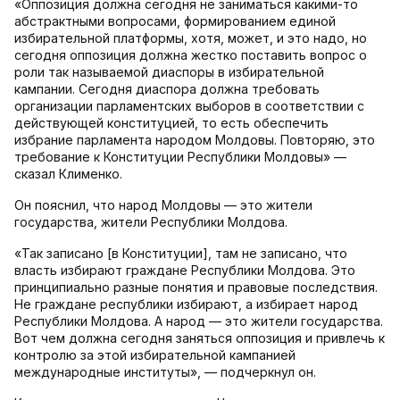
«Оппозиция должна сегодня не заниматься какими-то
абстрактными вопросами, формированием единой
избирательной платформы, хотя, может, и это надо, но
сегодня оппозиция должна жестко поставить вопрос о
роли так называемой диаспоры в избирательной
кампании. Сегодня диаспора должна требовать
организации парламентских выборов в соответствии с
действующей конституцией, то есть обеспечить
избрание парламента народом Молдовы. Повторяю, это
требование к Конституции Республики Молдовы» —
сказал Клименко.
Он пояснил, что народ Молдовы — это жители
государства, жители Республики Молдова.
«Так записано [в Конституции], там не записано, что
власть избирают граждане Республики Молдова. Это
принципиально разные понятия и правовые последствия.
Не граждане республики избирают, а избирает народ
Республики Молдова. А народ — это жители государства.
Вот чем должна сегодня заняться оппозиция и привлечь к
контролю за этой избирательной кампанией
международные институты», — подчеркнул он.