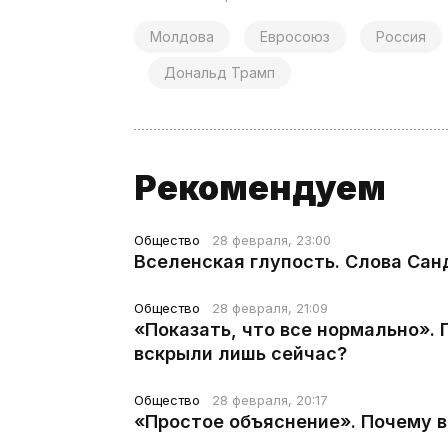
Молдова
Евросоюз
Россия
Дональд Трамп
Рекомендуем
Общество
28 февраля, 23:00
Вселенская глупость. Слова Сан
Общество
28 февраля, 21:09
«Показать, что все нормально».
вскрыли лишь сейчас?
Общество
28 февраля, 20:17
«Простое объяснение». Почему 