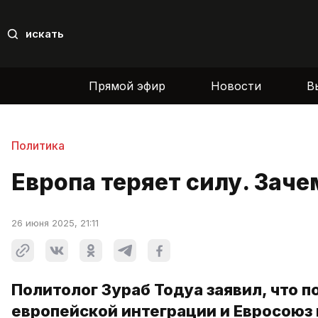
искать
Прямой эфир
Новости
В
Политика
Европа теряет силу. Зач
26 июня 2025, 21:11
Политолог Зураб Тодуа заявил, что 
европейской интеграции и Евросоюз 