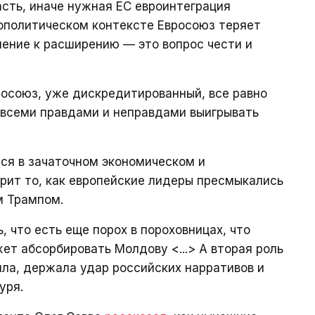
асть, иначе нужная ЕС евроинтеграция
геополитическом контексте Евросоюз теряет
ление к расширению — это вопрос чести и
осоюз, уже дискредитированный, все равно
всеми правдами и неправдами выигрывать
тся в зачаточном экономическом и
орит то, как европейские лидеры пресмыкались
 Трампом.
 что есть еще порох в пороховницах, что
т абсорбировать Молдову <...> А вторая роль
ла, держала удар российских нарративов и
уря.