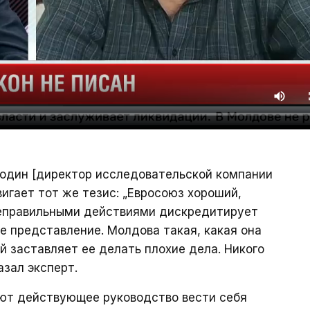
подин [директор исследовательской компании
двигает тот же тезис: „Евросоюз хороший,
неправильными действиями дискредитирует
е представление. Молдова такая, какая она
й заставляет ее делать плохие дела. Никого
зал эксперт.
яют действующее руководство вести себя