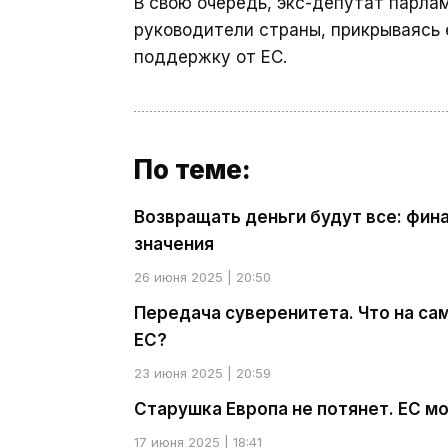
В свою очередь, экс-депутат парла
руководители страны, прикрываясь 
поддержку от ЕС.
По теме:
Возвращать деньги будут все: фин
значения
26 июня 2025 | 20:50
Передача суверенитета. Что на са
ЕС?
23 июня 2025 | 20:59
Старушка Европа не потянет. ЕС м
17 июня 2025 | 18:41