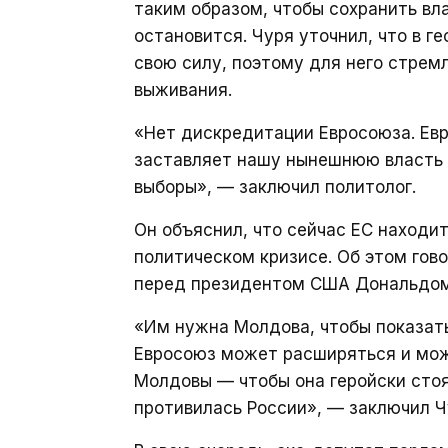
таким образом, чтобы сохранить вл
остановится. Чуря уточнил, что в 
свою силу, поэтому для него стрем
выживания.
«Нет дискредитации Евросоюза. Евр
заставляет нашу нынешнюю власть 
выборы», — заключил политолог.
Он объяснил, что сейчас ЕС находи
политическом кризисе. Об этом гов
перед президентом США Дональдом
«Им нужна Молдова, чтобы показать,
Евросоюз может расширяться и може
Молдовы — чтобы она геройски стоя
противилась России», — заключил Ч