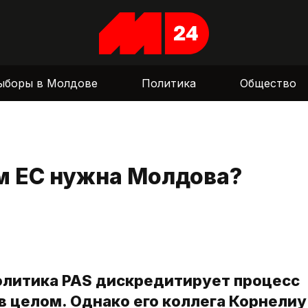
ыборы в Молдове
Политика
Общество
ем ЕС нужна Молдова?
политика PAS дискредитирует процесс
в целом. Однако его коллега Корнелиу