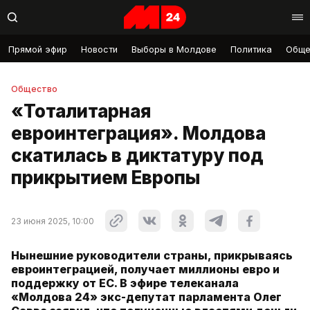
Прямой эфир
Новости
Выборы в Молдове
Политика
Обще
Общество
«Тоталитарная
евроинтеграция». Молдова
скатилась в диктатуру под
прикрытием Европы
23 июня 2025, 10:00
Нынешние руководители страны, прикрываясь
евроинтеграцией, получает миллионы евро и
поддержку от ЕС. В эфире телеканала
«Молдова 24» экс-депутат парламента Олег