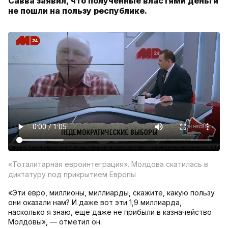
Савва заявил, что полученные властями деньги
не пошли на пользу республике.
«Тоталитарная евроинтеграция». Молдова скатилась в
диктатуру под прикрытием Европы
«Эти евро, миллионы, миллиарды, скажите, какую пользу
они оказали нам? И даже вот эти 1,9 миллиарда,
насколько я знаю, еще даже не прибыли в казначейство
Молдовы», — отметил он.