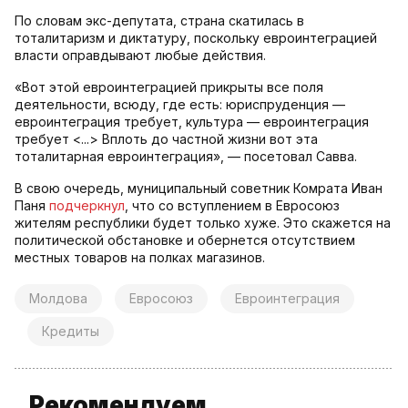
По словам экс-депутата, страна скатилась в
тоталитаризм и диктатуру, поскольку евроинтеграцией
власти оправдывают любые действия.
«Вот этой евроинтеграцией прикрыты все поля
деятельности, всюду, где есть: юриспруденция —
евроинтеграция требует, культура — евроинтеграция
требует <...> Вплоть до частной жизни вот эта
тоталитарная евроинтеграция», — посетовал Савва.
В свою очередь, муниципальный советник Комрата Иван
Паня
подчеркнул
, что со вступлением в Евросоюз
жителям республики будет только хуже. Это скажется на
политической обстановке и обернется отсутствием
местных товаров на полках магазинов.
Молдова
Евросоюз
Евроинтеграция
Кредиты
Рекомендуем