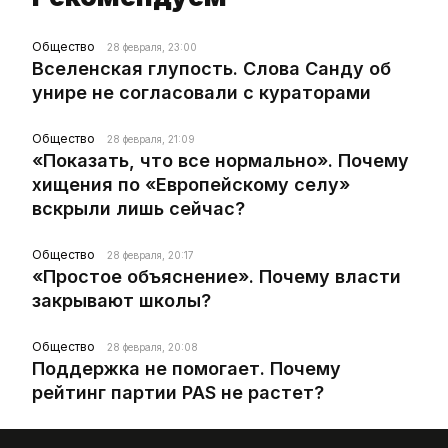
Общество
28 февраля, 23:00
Вселенская глупость. Слова Санду об
унире не согласовали с кураторами
Общество
28 февраля, 21:09
«Показать, что все нормально». Почему
хищения по «Европейскому селу»
вскрыли лишь сейчас?
Общество
28 февраля, 20:17
«Простое объяснение». Почему власти
закрывают школы?
Общество
28 февраля, 20:08
Поддержка не помогает. Почему
рейтинг партии PAS не растет?