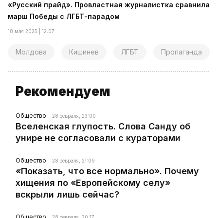
«Русский прайд». Провластная журналистка сравнила
марш Победы с ЛГБТ-парадом
18 мая 2025 | 12:07
Молдова
Кишинев
ЛГБТ
Пропаганда
Рекомендуем
Общество
28 февраля, 23:00
Вселенская глупость. Слова Санду об
унире не согласовали с кураторами
Общество
28 февраля, 21:09
«Показать, что все нормально». Почему
хищения по «Европейскому селу»
вскрыли лишь сейчас?
Общество
28 февраля, 20:17