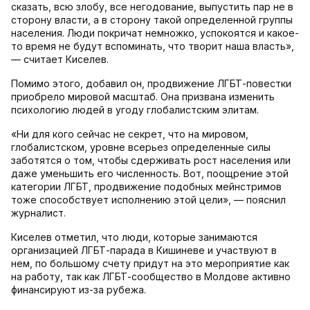
сказать, всю злобу, все негодование, выпустить пар не в
сторону власти, а в сторону такой определенной группы
населения. Люди покричат немножко, успокоятся и какое-
то время не будут вспоминать, что творит наша власть»,
— считает Киселев.
Помимо этого, добавил он, продвижение ЛГБТ-повестки
приобрело мировой масштаб. Она призвана изменить
психологию людей в угоду глобалистским элитам.
«Ни для кого сейчас не секрет, что на мировом,
глобалистском, уровне всерьез определенные силы
заботятся о том, чтобы сдерживать рост населения или
даже уменьшить его численность. Вот, поощрение этой
категории ЛГБТ, продвижение подобных мейнстримов
тоже способствует исполнению этой цели», — пояснил
журналист.
Киселев отметил, что люди, которые занимаются
организацией ЛГБТ-парада в Кишиневе и участвуют в
нем, по большому счету придут на это мероприятие как
на работу, так как ЛГБТ-сообщество в Молдове активно
финансируют из-за рубежа.