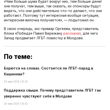
«Чем больше шума будет вокруг них, тем больше денег
они получат, тем выше, так сказать, их спонсоры будут
видеть, что они действительно что-то делают, что они
работают. Поэтому тут интересная вообще ситуация,
интересная вилочка получается», — подытожил он.
В свою очередь, экс-примар Оргеева, представитель
блока «Победа» Павел Вережану
рассказал
, для чего
Запад продвигает ЛГБТ-повестку в Молдове.
По теме:
Борются на словах. Состоится ли ЛГБТ-парад в
Кишиневе?
24 мая 2025 | 15:32
Поддержка свыше. Почему представители ЛГБТ так
уверенно чувствуют себя в Молдове
20 мая 2025 | 15:52