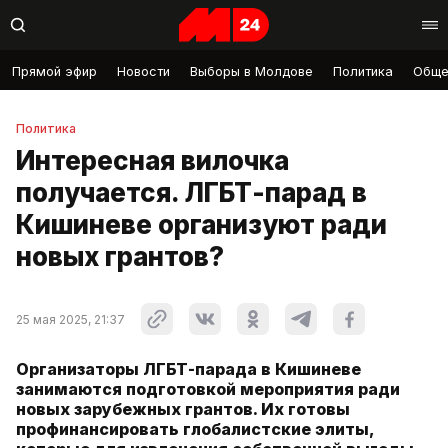
Прямой эфир
Новости
Выборы в Молдове
Политика
Обще
Политика
Интересная вилочка
получается. ЛГБТ-парад в
Кишиневе организуют ради
новых грантов?
25 мая 2025, 21:37
Организаторы ЛГБТ-парада в Кишиневе
занимаются подготовкой мероприятия ради
новых зарубежных грантов. Их готовы
профинансировать глобалистские элиты,