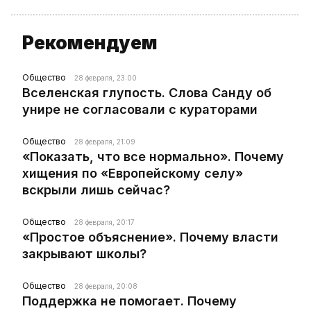
Рекомендуем
Общество
28 февраля, 23:00
Вселенская глупость. Слова Санду об
унире не согласовали с кураторами
Общество
28 февраля, 21:09
«Показать, что все нормально». Почему
хищения по «Европейскому селу»
вскрыли лишь сейчас?
Общество
28 февраля, 20:17
«Простое объяснение». Почему власти
закрывают школы?
Общество
28 февраля, 20:08
Поддержка не помогает. Почему