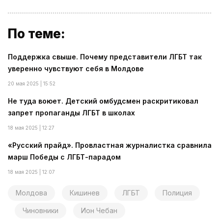
По теме:
Поддержка свыше. Почему представители ЛГБТ так
уверенно чувствуют себя в Молдове
20 мая 2025 | 15:52
Не туда воюет. Детский омбудсмен раскритиковал
запрет пропаганды ЛГБТ в школах
18 мая 2025 | 12:27
«Русский прайд». Провластная журналистка сравнила
марш Победы с ЛГБТ-парадом
18 мая 2025 | 12:07
Молдова
Кишинев
ЛГБТ
Полиция
Чиновники
Ион Чебан