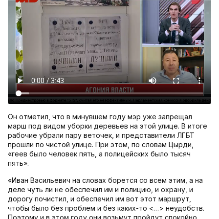
Он отметил, что в минувшем году мэр уже запрещал
марш под видом уборки деревьев на этой улице. В итоге
рабочие убрали пару веточек, и представители ЛГБТ
прошли по чистой улице. При этом, по словам Цырди,
«геев было человек пять, а полицейских было тысяч
пять».
«Иван Васильевич на словах борется со всем этим, а на
деле чуть ли не обеспечил им и полицию, и охрану, и
дорогу почистил, и обеспечил им вот этот маршрут,
чтобы было без проблем и без каких-то <…> неудобств.
Поэтому и в этом году они возьмут пройдут спокойно,