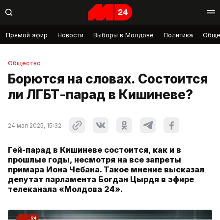
Прямой эфир
Новости
Выборы в Молдове
Политика
Обще
Общество
Борются на словах. Состоится
ли ЛГБТ-парад в Кишиневе?
24 мая 2025, 15:32
Гей-парад в Кишиневе состоится, как и в
прошлые годы, несмотря на все запреты
примара Иона Чебана. Такое мнение высказал
депутат парламента Богдан Цырдя в эфире
телеканала «Молдова 24».