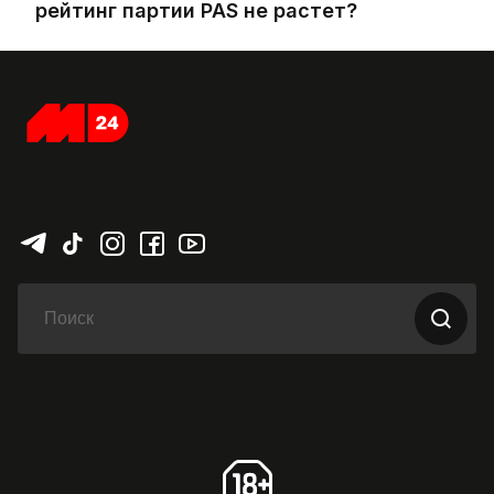
рейтинг партии PAS не растет?