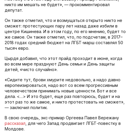
никто им мешать не будет», — прокомментировал
депутат.
Он также отметил, что и возмущаться открыто никто не
сможет: протестующих пару лет назад даже избили в
центре Кишинева. И в этом году, по его мнению, будет то
же самое. Он также отметил, что, по подсчетам, в 2017–
2018 годах средний бюджет на ЛГБТ-марш составлял 50
тысяч евро.
Цырдя добавил, что этот прайд проходит в июне, когда
во всем мире празднуют День семьи и День защиты
детей, «чисто случайно».
«Сидите тут, брови хмурите недовольно, а надо давно
европеизироваться, надо вот со всем прогрессивным
человечеством принимать новые ценности. Вот и все
дела. <…> И это будет, еще раз повторюсь, будет и на
этот раз то же самое, и никто протестовать не сможет»,
— заключил политик.
В свою очередь, экс-примар Оргеева Павел Вережану
рассказал
, для чего Запад продвигает ЛГБТ-повестку в
Молдове.