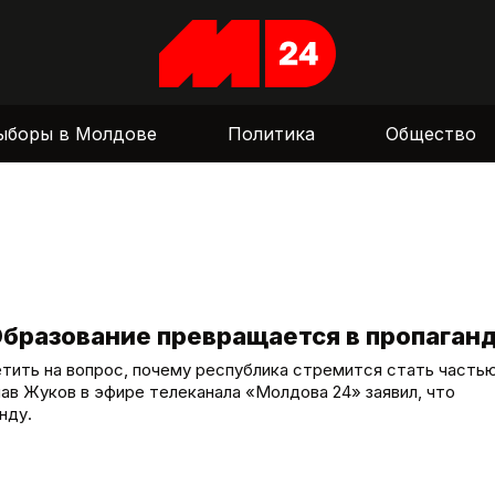
ыборы в Молдове
Политика
Общество
Образование превращается в пропаган
тить на вопрос, почему республика стремится стать часть
ав Жуков в эфире телеканала «Молдова 24» заявил, что
нду.