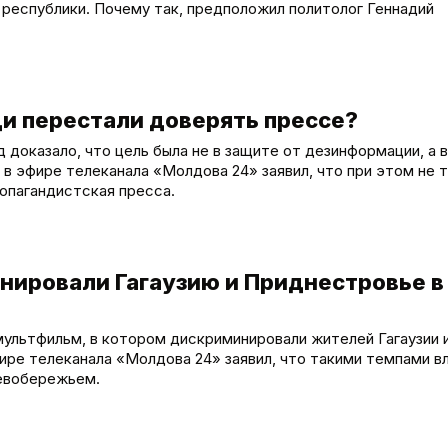
 республики. Почему так, предположил политолог Геннадий
и перестали доверять прессе?
 доказало, что цель была не в защите от дезинформации, а в
в эфире телеканала «Молдова 24» заявил, что при этом не т
опагандистская пресса.
инировали Гагаузию и Приднестровье в
ультфильм, в котором дискриминировали жителей Гагаузии 
ире телеканала «Молдова 24» заявил, что такими темпами в
левобережьем.