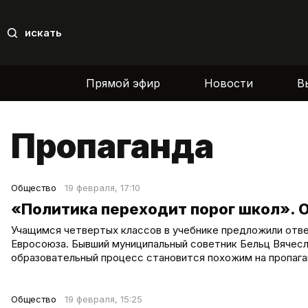
искать
Прямой эфир
Новости
В
Пропаганда
Общество
19 февраля, 17:10
«Политика переходит порог школ». 
Учащимся четвертых классов в учебнике предложили отве
Евросоюза. Бывший муниципальный советник Бельц Вячесл
образовательный процесс становится похожим на пропага
Общество
19 февраля, 15:25