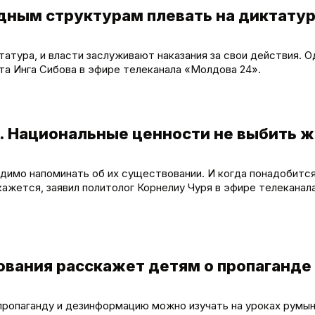
ным структурам плевать на диктатур
атура, и власти заслуживают наказания за свои действия. О
та Инга Сибова в эфире телеканала «Молдова 24».
 Национальные ценности не выбить ж
димо напоминать об их существовании. И когда понадобится
окажется, заявил политолог Корнелиу Чуря в эфире телеканал
вания расскажет детям о пропаганде
 пропаганду и дезинформацию можно изучать на уроках румы