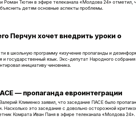
ии Роман Тютин в эфире телеканала «Молдова 24» отметил, 
 объяснить детям основные аспекты проблемы.
го Перчун хочет внедрить уроки о
сти в школьную программу «изучение пропаганды и дезинфор
я и государственный язык. Экс-депутат Народного собрания 
нтировал инициативу чиновника.
АСЕ — пропаганда евроинтеграции
Валерий Клименко заявил, что заседание ПАСЕ было пропаг
. Насколько это заседание с довольно осторожной критико
етник Комрата Иван Паня в эфире телеканала «Молдова 24».