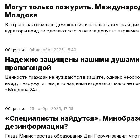
Могут только пожурить. Международ
Молдове
В стране закончилась демократия и началась жесткая дикт
кураторы вряд ли сделают это, заявила депутат парламен
Общество
04 декабря 2025, 15:40
Надежно защищены нашими душами.
пропагандой
Ценности граждан не нуждаются в защите, однако необхо
выйдут наружу, и тем, кто над ними издевался, мало не п
«Молдова 24».
Общество
25 ноября 2025, 17:55
«Специалисты найдутся». Минобразо
дезинформации?
Глава Министерства образования Дан Перчун заявил, что