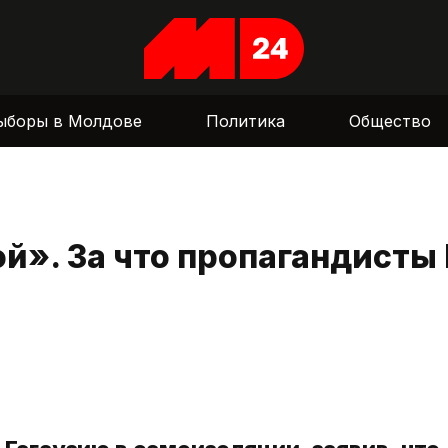
ыборы в Молдове
Политика
Общество
ой». За что пропагандисты