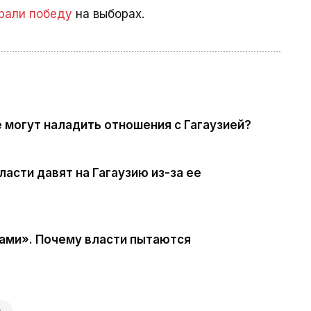
рали победу
на выборах.
е могут наладить отношения с Гагаузией?
ласти давят на Гагаузию из-за ее
вами». Почему власти пытаются
а