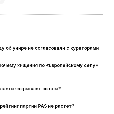
ду об унире не согласовали с кураторами
 Почему хищения по «Европейскому селу»
власти закрывают школы?
рейтинг партии PAS не растет?