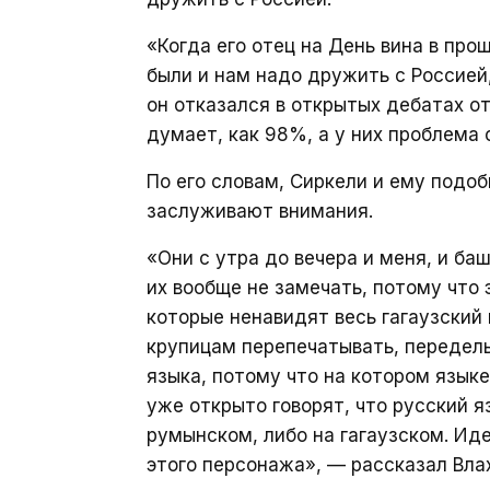
«Когда его отец на День вина в про
были и нам надо дружить с Россией,
он отказался в открытых дебатах от
думает, как 98%, а у них проблема 
По его словам, Сиркели и ему подо
заслуживают внимания.
«Они с утра до вечера и меня, и ба
их вообще не замечать, потому что
которые ненавидят весь гагаузский 
крупицам перепечатывать, передел
языка, потому что на котором языке
уже открыто говорят, что русский яз
румынском, либо на гагаузском. Иде
этого персонажа», — рассказал Влах