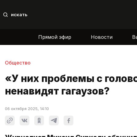
искать
Прямой эфир
Новости
В
Общество
«У них проблемы с голов
ненавидят гагаузов?
06 октября 2025, 14:10