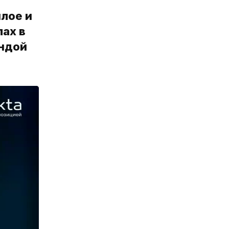
шлое и
ах в
андой