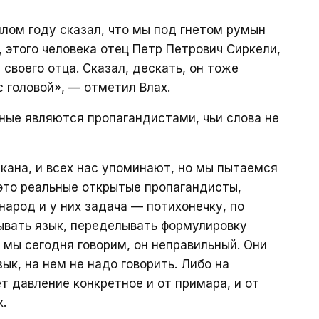
шлом году сказал, что мы под гнетом румын
 этого человека отец Петр Петрович Сиркели,
 своего отца. Сказал, дескать, он тоже
с головой», — отметил Влах.
бные являются пропагандистами, чьи слова не
шкана, и всех нас упоминают, но мы пытаемся
 это реальные открытые пропагандисты,
народ и у них задача — потихонечку, по
ывать язык, переделывать формулировку
 мы сегодня говорим, он неправильный. Они
ык, на нем не надо говорить. Либо на
т давление конкретное и от примара, и от
.