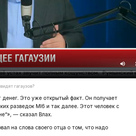
авидят гагаузов?
 денег. Это уже открытый факт. Он получает
ких разведок MI6 и так далее. Этот человек с
не“», — сказал Влах.
вал на слова своего отца о том, что надо