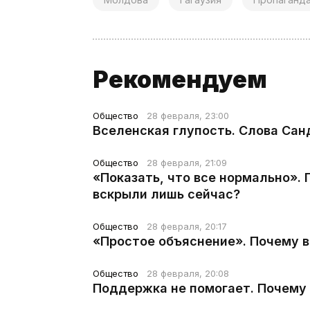
Рекомендуем
Общество
28 февраля, 23:00
Вселенская глупость. Слова Сан
Общество
28 февраля, 21:09
«Показать, что все нормально».
вскрыли лишь сейчас?
Общество
28 февраля, 20:17
«Простое объяснение». Почему 
Общество
28 февраля, 20:08
Поддержка не помогает. Почему 