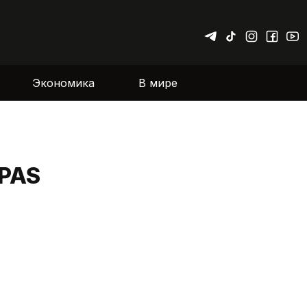
Экономика
В мире
 PAS